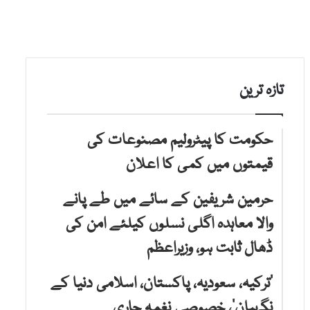
تازہ ترین
حکومت کا پیٹرولیم مصنوعات کی
قیمتوں میں کمی کا اعلان
حرمین شریفین کے سائے میں طے پانے
والا معاہدہ اگلی نسلوں کیلئے امن کی
ڈھال ثابت ہو، وزیراعظم
‘ترکیہ، سعودیہ، پاکستان، اسلامی دنیا کے
نگہبان’، خصوصی نغمہ جاری