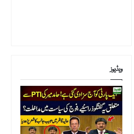
ویڈیوز