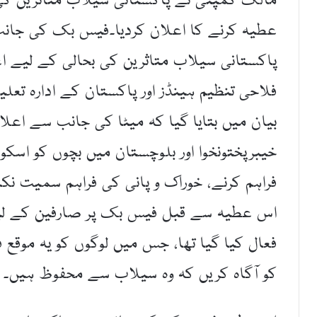
عطیہ کرنے کا اعلان کردیا۔فیس بک کی جانب 
پاکستانی سیلاب متاثرین کی بحالی کے لیے اع
فلاحی تنظیم ہینڈز اور پاکستان کے ادارہ تعلی
بیان میں بتایا گیا کہ میٹا کی جانب سے اعلا
خیبرپختونخوا اور بلوچستان میں بچوں کو اسک
فراہم کرنے، خوراک و پانی کی فراہم سمیت نک
اس عطیہ سے قبل فیس بک پر صارفین کے ل
فعال کیا گیا تھا، جس میں لوگوں کو یہ موقع فر
کو آگاہ کریں کہ وہ سیلاب سے محفوظ ہیں۔