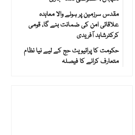
مقدس سرزمین پر ہونے والا معاہدہ
علاقائی امن کی ضمانت بنے گا، قومی
کرکٹرشاہد آفریدی
حکومت کا پرائیویٹ حج کے لیے نیا نظام
متعارف کرانے کا فیصلہ