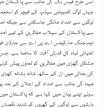
اسی طرح فیس بک کی جانب سے پاکستان میں
جہاں لوگ کمیونٹی ہیلپ کے فیچر کو استعم
لوگوں سے امداد مانگی جاسکتی ہے جبکہ ام
ہے۔پاکستان کے سیلاب متاثرین کے لیے امداد 
ایمرجنگ مارکیٹس اے پی اے سی جارڈی فورن
انتہائی تباہ کن قدرتی آفت کا سامنا ہے، جس 
مشکل گھڑی میں متاثرین کو تعاون پیش کرنے
کی بحالی میں ان کے ساتھ شانہ بشانہ کھڑی 
میٹا کی جانب سے امداد کے اعلان کے بعد یون
ہوئے اپنے بیان میں کہا ہے کہ پاکستان میں
بارشوں سے لوگوں کے گھروں کو شدید نقصان پہ