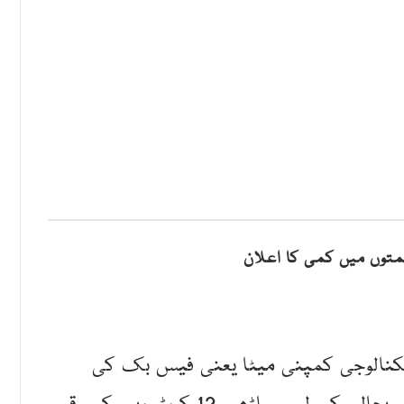
توں میں کمی کا اعلان
 ٹیکنالوجی کمپنی میٹا یعنی فیس بک کی