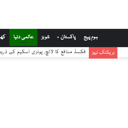
ہوم پیج
پاکستان
شوبز
عالمی دنیا
کھی
مکہ مکرمہ جیسی مقدس سرزمین پر اس اہم
بریکنگ نیوز