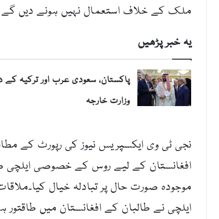
ملک کے خلاف استعمال نہیں ہونے دیں گے 
یہ خبر پڑھیں
پاکستان، سعودی عرب اور ترکیہ کے دف
وزارت خارجہ
نجی ٹی وی ایکسپریس نیوز کی رپورٹ کے مطاب
افغانستان کے لیے روس کے خصوصی ایلچی ضم
موجودہ صورت حال پر تبادلہ خیال کیا۔ملاق
ایلچی نے طالبان کے افغانستان میں طاقتور 