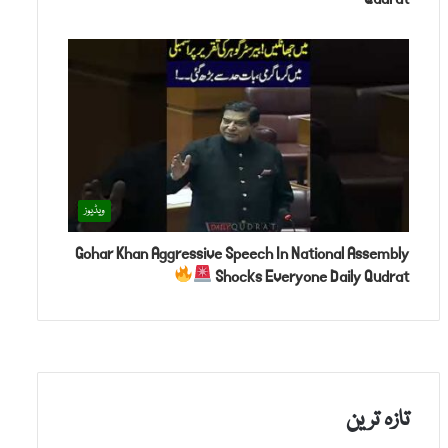
ویڈیوز
Gohar Khan Aggressive Speech In National Assembly
Shocks Everyone Daily Qudrat