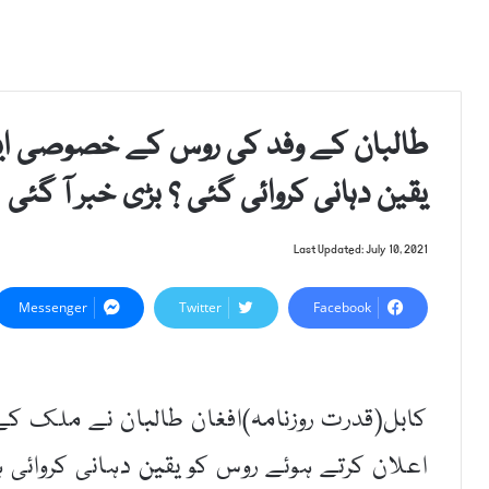
طالبان کے وفد کی روس کے خصوصی ایل
یقین دہانی کروائی گئی ؟ بڑی خبر آ گئی
Last Updated: July 10, 2021
Messenger
Twitter
Facebook
اعلان کرتے ہوئے روس کو یقین دہانی کروائ