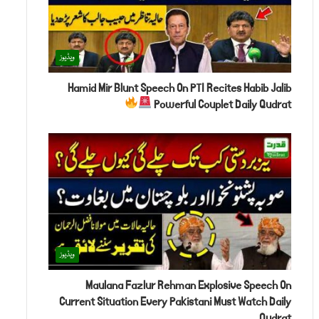
ویڈیوز
Hamid Mir Blunt Speech On PTI Recites Habib Jalib
Powerful Couplet Daily Qudrat
ویڈیوز
Maulana Fazlur Rehman Explosive Speech On
Current Situation Every Pakistani Must Watch Daily
Qudrat