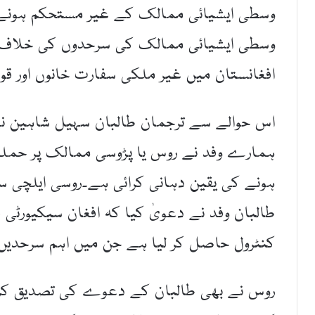
وسطی ایشیائی ممالک کے غیر مستحکم ہونے 
وسطی ایشیائی ممالک کی سرحدوں کی خلاف ورز
افغانستان میں غیر ملکی سفارت خانوں اور 
اس حوالے سے ترجمان طالبان سہیل شاہین ن
ہمارے وفد نے روس یا پڑوسی ممالک پر حملہ 
ہونے کی یقین دہانی کرائی ہے۔روسی ایلچی س
کنٹرول حاصل کر لیا ہے جن میں اہم سرحدیں ا
روس نے بھی طالبان کے دعوے کی تصدیق کرتے