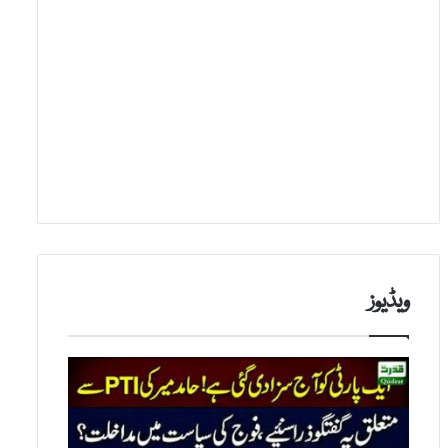
ویڈیوز