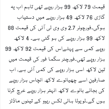
قیمت 79 لاکھ 99 ہزار روپے تھی تاہم اب یہ
گاڑی 76 لاکھ 49 ہزار روپے میں دستیاب
ہوگی۔فورچونر 2.7 وی وی ٹی آئی کی قیمت 88
لاکھ 99 ہزار روپے کی ہو گئی ہے۔ 4 لاکھ
روپے کمی سے پہلےاس کی قیمت 92 لاکھ 99
ہزار روپے تھی۔فورچنر سگما فور کی قیمت میں
تین لاکھ اسی ہزار روپے کی کمی آئی ہے، اب
صارفین اسے چھیانوے لاکھ انچاس ہزار روپے
کی بجائے بانوے لاکھ انہتر ہزار روپے خرچ کرنا
ہوں گے۔ٹویوٹا ہائی لکس ریوو کے تینوں ماڈلز