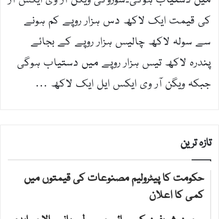
میں دستیاب ہوگی۔سوزوکی ویگن آر وی ایکس آر
کی قیمت ایک لاکھ دس ہزار روپے کم ہونے
سے سولہ لاکھ چالیس ہزار روپے کے بجائے
پندرہ لاکھ تیس ہزار روپے میں دستیاب ہوگی
جبکہ ویگن آر وی ایکس ایل ایک لاکھ …
تازہ ترین
حکومت کا پیٹرولیم مصنوعات کی قیمتوں میں
کمی کا اعلان