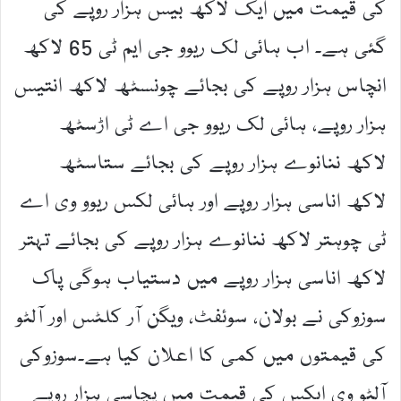
کی قیمت میں ایک لاکھ بیس ہزار روپے کی
گئی ہے۔ اب ہائی لک ریوو جی ایم ٹی 65 لاکھ
انچاس ہزار روپے کی بجائے چونسٹھ لاکھ انتیس
ہزار روپے، ہائی لک ریوو جی اے ٹی اڑسٹھ
لاکھ ننانوے ہزار روپے کی بجائے ستاسٹھ
لاکھ اناسی ہزار روپے اور ہائی لکس ریوو وی اے
ٹی چوہتر لاکھ ننانوے ہزار روپے کی بجائے تہتر
لاکھ اناسی ہزار روپے میں دستیاب ہوگی پاک
سوزوکی نے بولان، سوئفٹ، ویگن آر کلٹس اور آلٹو
کی قیمتوں میں کمی کا اعلان کیا ہے۔سوزوکی
آلٹو وی ایکس کی قیمت میں پچاسی ہزار روپے