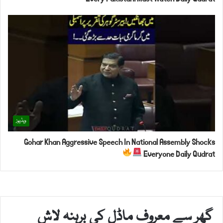
ویڈیوز
Gohar Khan Aggressive Speech In National Assembly Shocks
Everyone Daily Qudrat