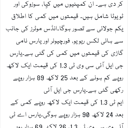
کر دی ہے۔ ان کمپنیوں میں کیِا، سوزوکی اور
ٹویوٹا شامل ہیں۔ قیمتوں میں کمی کا اطلاق
یکم جولائی سے تصور ہوگا۔انڈس موٹرز کی جانب
سے ہائی لکس ریویو، فورچیونر اور یارس نامی
گاڑی کی قیمتوں میں کمی کی گئی ہے۔یارِس
جی ایل آئی سی وی ٹی 1.3 کی قیمت ایک لاکھ
روپے کم ہونے کے بعد 25 لاکھ 89 ہزار روپے
رکھی گئی ہے۔یارِس جی ایل آئی
ایم ٹی 1.3 کی قیمت ایک لاکھ روپے کمی کے
بعد 24 لاکھ 90 ہزار روپے ہوگی۔یارس اے ٹی
آئی وی سی وی ٹی 1.3، 26 لاکھ 69 ہزار روپے