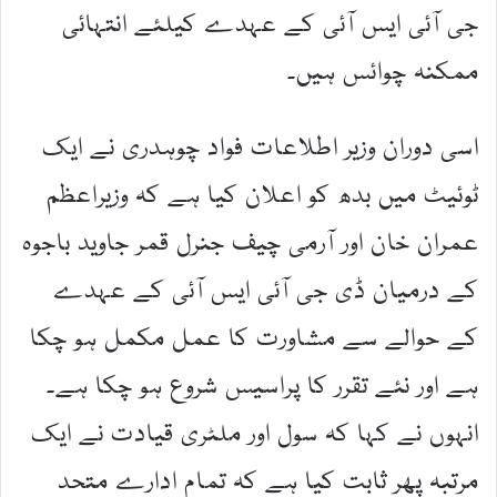
جی آئی ایس آئی کے عہدے کیلئے انتہائی
ممکنہ چوائس ہیں۔
اسی دوران وزیر اطلاعات فواد چوہدری نے ایک
ٹوئیٹ میں بدھ کو اعلان کیا ہے کہ وزیراعظم
عمران خان اور آرمی چیف جنرل قمر جاوید باجوہ
کے درمیان ڈی جی آئی ایس آئی کے عہدے
کے حوالے سے مشاورت کا عمل مکمل ہو چکا
ہے اور نئے تقرر کا پراسیس شروع ہو چکا ہے۔
انہوں نے کہا کہ سول اور ملٹری قیادت نے ایک
مرتبہ پھر ثابت کیا ہے کہ تمام ادارے متحد