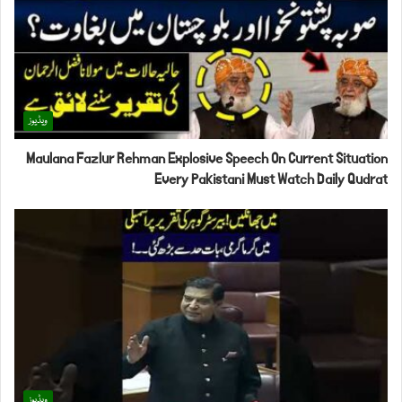
ویڈیوز
Maulana Fazlur Rehman Explosive Speech On Current Situation
Every Pakistani Must Watch Daily Qudrat
ویڈیوز