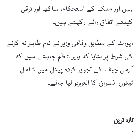
ہیں اور ملک کے استحکام، ساکھ اور ترقی
کیلئے اتفاق رائے رکھتے ہیں۔
رپورٹ کے مطابق وفاقی وزیر نے نام ظاہر نہ کرنے
کی شرط پر بتایا کہ وزیراعظم چاہتے ہیں کہ
آرمی چیف کے تجویز کردہ پینل میں شامل
تینوں افسران کا انٹرویو لیا جائے۔
تازہ ترین