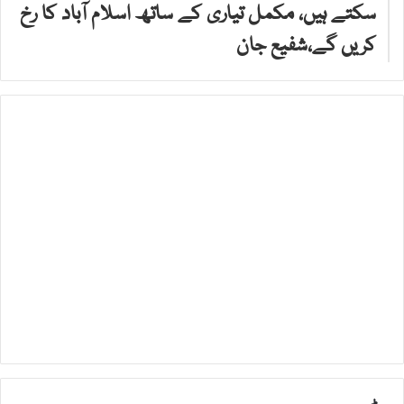
سکتے ہیں، مکمل تیاری کے ساتھ اسلام آباد کا رخ
کریں گے،شفیع جان