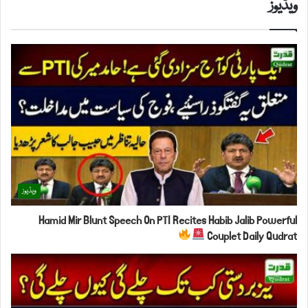
ویڈیوز
ویڈیوز
Hamid Mir Blunt Speech On PTI Recites Habib Jalib Powerful
Couplet Daily Qudrat