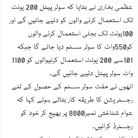
عظمیٰ بخاری نے بتایا کہ سولر پینل 200 یونٹ
تک استعمال کرنے والوں کو دئیے جائیں گے اور
100یونٹ تک بجلی استعمال کرنے والوں
کو550واٹ کا سولر سسٹم دیا جائے گا جبکہ
101سے 200 یونٹ استعمال کرنیوالوں کو 1100
واٹ سولر پینل دئیے جائیں گے۔
انھوں نے مفت سولر سسٹم کے حصول کے لئے
رجسٹریشن کا طریقہ کار بتاتے ہوئے کہا کہ
عوام شناختی نمبر8800 پر بھیج کر خود کو
رجسٹرڈ کرائیں۔