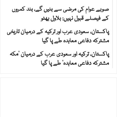
صوبے عوام کی مرضی سے بنیں گے، بند کمروں
کے فیصلے قبول نہیں: بلاول بھٹو
پاکستان، سعودی عرب اور ترکیہ کے درمیان تاریخی
مشترکہ دفاعی معاہدہ طے پا گیا
پاکستان، ترکیہ اور سعودی عرب کے درمیان ’مکہ
مشترکہ دفاعی معاہدہ‘ طے پا گیا