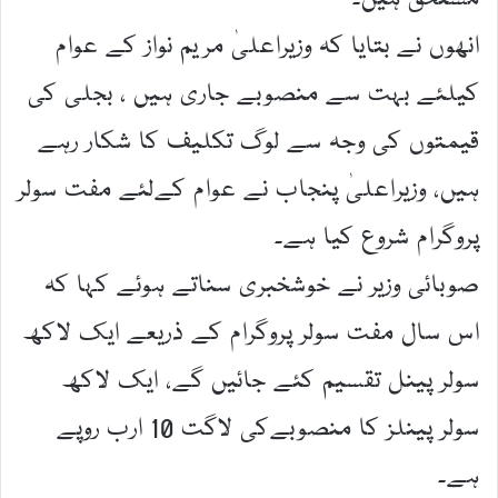
انھوں نے بتایا کہ وزیراعلیٰ مریم نواز کے عوام
کیلئے بہت سے منصوبے جاری ہیں ، بجلی کی
قیمتوں کی وجہ سے لوگ تکلیف کا شکار رہے
ہیں، وزیراعلیٰ پنجاب نے عوام کےلئے مفت سولر
پروگرام شروع کیا ہے۔
صوبائی وزیر نے خوشخبری سناتے ہوئے کہا کہ
اس سال مفت سولر پروگرام کے ذریعے ایک لاکھ
سولر پینل تقسیم کئے جائیں گے، ایک لاکھ
سولر پینلز کا منصوبےکی لاگت 10 ارب روپے
ہے۔