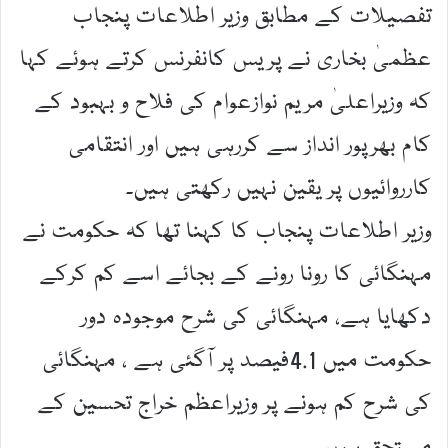
تفصیلات کے مطابق وزیر اطلاعات پنجاب
عظمیٰ بخاری نے پریس کانفرنس کرتے ہوئے کہا
کہ وزیراعلیٰ مریم نوازعوام کی فلاح و بہبود کے
کام بھرپور انداز سے کررہی ہیں اور انتقامی
کارروائیوں پر یقین نہیں رکھتی ہیں۔
وزیر اطلاعات پنجاب کا کہنا تھا کہ حکومت نے
مہنگائی کا رونا رونے کے بجائے اسے کم کرکے
دکھایا ہے، مہنگائی کی شرح موجودہ دور
حکومت میں 4.1فیصد پر آگئی ہے ، مہنگائی
کی شرح کم ہونے پر وزیراعظم خراج تحسین کے
مستحق ہیں۔