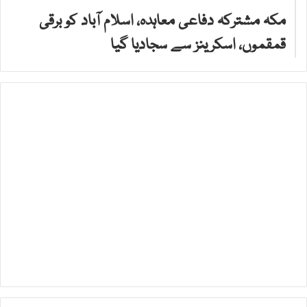
مکہ مشترکہ دفاعی معاہدہ، اسلام آباد کو برقی
قمقموں، اسکرینز سے سجادیا گیا