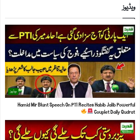
ویڈیوز
ویڈیوز
Hamid Mir Blunt Speech On PTI Recites Habib Jalib Powerful
Couplet Daily Qudrat