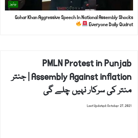
ویڈیوز
Gohar Khan Aggressive Speech In National Assembly Shocks
Everyone Daily Qudrat