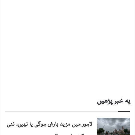
یہ خبر پڑھیں
لاہور میں مزید بارش ہوگی یا نہیں، نئی