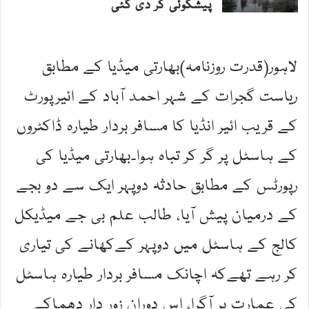
پیشگوئی کر دی گئی
لاہور(قدرت روزنامہ)بھارتی میڈیا کے مطابق
ریاست گجرات کے شہر احمد آباد کے ائیرپورٹ
کے قریب ائیر انڈیا کا مسافر بردار طیارہ ڈاکٹروں
کے ہاسٹل پر گر کر تباہ ہوا۔بھارتی میڈیا کی
رپورٹس کے مطابق حادثہ دوپہر ایک سے دو بجے
کے درمیان پیش آیا، طالب علم بی جے میڈیکل
کالج کے ہاسٹل میں دوپہر کےکھانے کی تیاری
کر رہے تھےکہ اچانک مسافر بردار طیارہ ہاسٹل
کی عمارت پر آگرا، اس دوران زور دار دھماکے