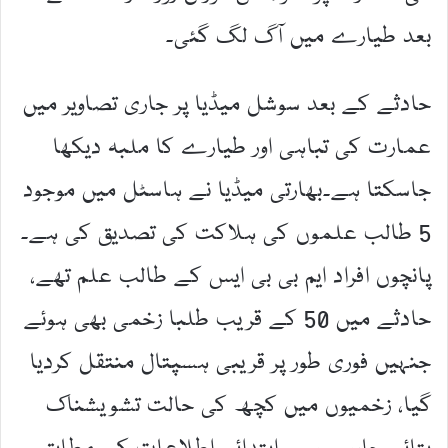
بعد طیارے میں آگ لگ گئی۔
حادثے کے بعد سوشل میڈیا پر جاری تصاویر میں
عمارت کی تباہی اور طیارے کا ملبہ دیکھا
جاسکتا ہے۔بھارتی میڈیا نے ہاسٹل میں موجود
5 طالب علموں کی ہلاکت کی تصدیق کی ہے۔
پانچوں افراد ایم بی بی ایس کے طالب علم تھے،
حادثے میں 50 کے قریب طلبا زخمی بھی ہوئے
جنہیں فوری طور پر قریبی ہسپتال منتقل کردیا
گیا، زخمیوں میں کچھ کی حالت تشویشناک