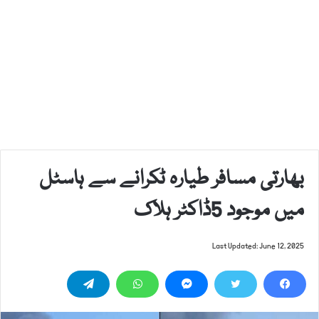
بھارتی مسافر طیارہ ٹکرانے سے ہاسٹل
میں موجود 5ڈاکٹر ہلاک
Last Updated: June 12, 2025