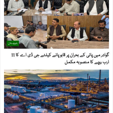
بلوچستان
گوادر میں پانی کے بحران پر قابو پانے کیلئے جی ڈی اے کا 11
ارب روپے کا منصوبہ مکمل