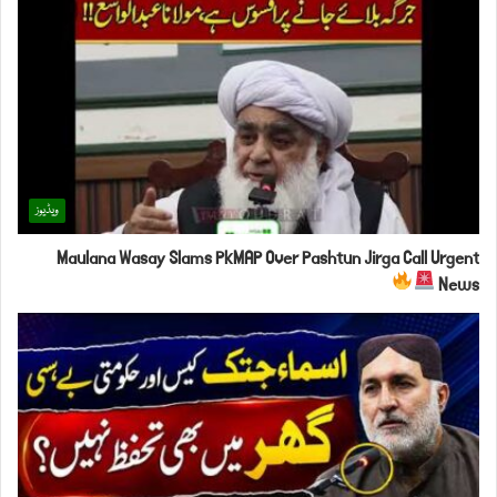
ویڈیوز
Maulana Wasay Slams PkMAP Over Pashtun Jirga Call Urgent
News