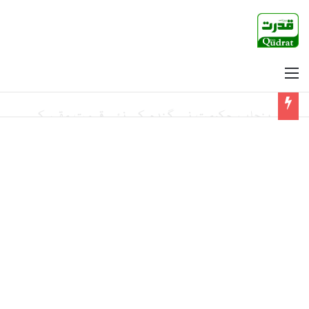
Menu
حکومت کا پیٹرول اور ڈیزل کی قیمتوں میں کمی کا اعلان