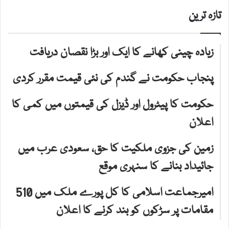
تازہ ترین
زیادہ چینی کھانے کا ایک اور بڑا نقصان دریافت
پنجاب حکومت نے گندم کی نئی قیمت مقرر کردی
حکومت کا پیٹرول اور ڈیزل کی قیمتوں میں کمی کا
اعلان
زمین کی جزوی ملکیت کا حق، سعودی عرب میں
جائیداد بنانے کا سنہری موقع
امیرجماعت اسلامی کا کل پورے ملک میں 510
مقامات پر سڑکوں کو بند کرنے کا اعلان