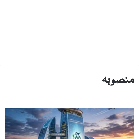
منصوبہ