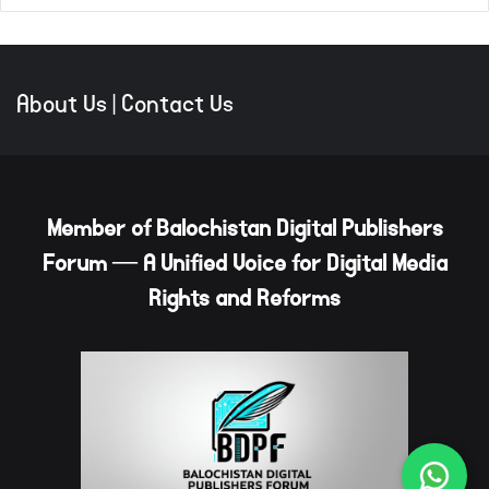
About Us
|
Contact Us
Member of Balochistan Digital Publishers
Forum — A Unified Voice for Digital Media
Rights and Reforms