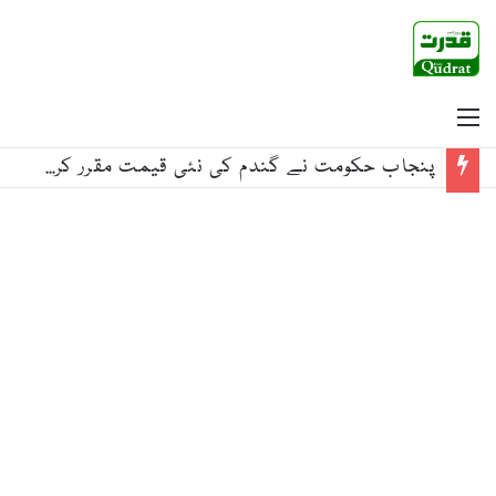
Menu
حکومت کا پیٹرول اور ڈیزل کی قیمتوں میں کمی کا اعلان