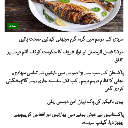
صحت
سردی کے موسم میں گرما گرم مچھلی کھائیں صحت پائیں
مولانا فضل الرحمان اور نواز شریف کا حکومت کو ٹف ٹائم دینے پر
اتفاق
پاکستان کے سب سے بڑا صوبے میں بارشوں نے تباہی مچادی،
بجلی کا نظام درہم برہم ، کب تک سلسلہ جاری رہے گا؟پیشگوئی
کردی گئی
ہیوی بائیکرز کی پاک ایران امن دوستی ریلی
پاکستانیوں نے خوش ہونے میں بھارتیوں اور افغانوں کو پیچھے
چھوڑ دیا، گیلپ سروے