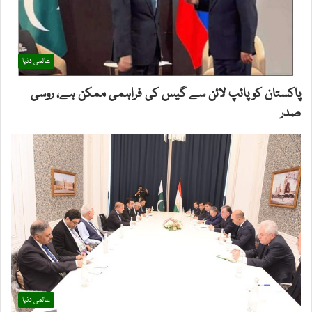
عالمی دنیا
پاکستان کو پائپ لائن سے گیس کی فراہمی ممکن ہے، روسی
صدر
عالمی دنیا