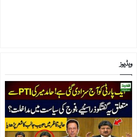
ویڈیوز