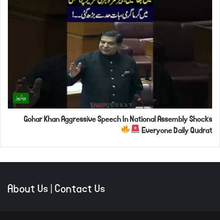
ویڈیوز
Gohar Khan Aggressive Speech In National Assembly Shocks
Everyone Daily Qudrat
About Us
|
Contact Us