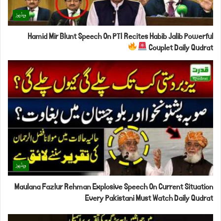
ویڈیوز
Hamid Mir Blunt Speech On PTI Recites Habib Jalib Powerful
Couplet Daily Qudrat
ویڈیوز
Maulana Fazlur Rehman Explosive Speech On Current Situation
Every Pakistani Must Watch Daily Qudrat