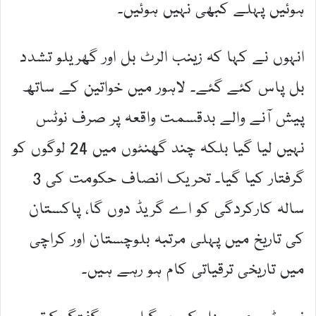
ہوئیں پہلے کبھی نہیں ہوئیں۔
انہوں نے کہا کہ زینب الرٹ بل اور گھریلو تشدد
بل پاس کئے گئے۔ لاہور میں خواتین کے ساتھ
پیش آنے والے بدقسمت واقعہ پر صرف نوٹس
نہیں لیا گیا بلکہ چند گھنٹوں میں 24 لوگوں کو
گرفتار کیا گیا۔ تحریک انصاف حکومت کی 3
سالہ کارکردگی کو اے گریڈ دوں گا، پاکستان
کی تاریخ میں پہلی مرتبہ بلوچستان اور کراچی
میں تاریخی ترقیاتی کام ہو رہے ہیں۔