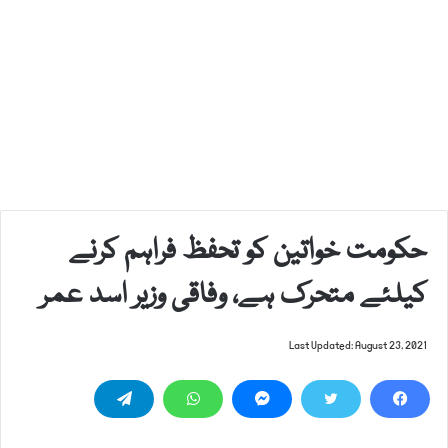
حکومت خواتین کو تحفظ فراہم کرنے
کیلئے متحرک ہے، وفاقی وزیر اسد عمر
Last Updated: August 23, 2021