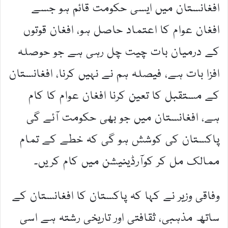
افغانستان میں ایسی حکومت قائم ہو جسے
افغان عوام کا اعتماد حاصل ہو، افغان قوتوں
کے درمیان بات چیت چل رہی ہے جو حوصلہ
افزا بات ہے، فیصلہ ہم نے نہیں کرنا، افغانستان
کے مستقبل کا تعین کرنا افغان عوام کا کام
ہے، افغانستان میں جو بھی حکومت آئے گی
پاکستان کی کوشش ہو گی کہ خطے کے تمام
ممالک مل کر کوآرڈینیشن میں کام کریں۔
وفاقی وزیر نے کہا کہ پاکستان کا افغانستان کے
ساتھ مذہبی، ثقافتی اور تاریخی رشتہ ہے اسی