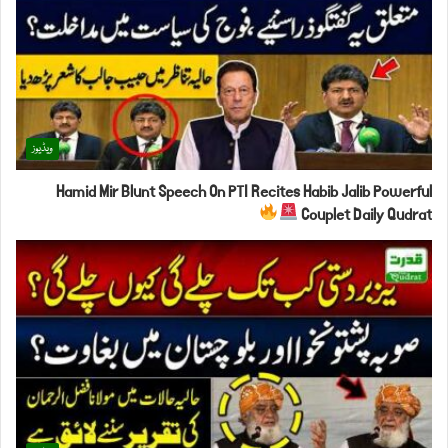
ویڈیوز
Hamid Mir Blunt Speech On PTI Recites Habib Jalib Powerful
Couplet Daily Qudrat