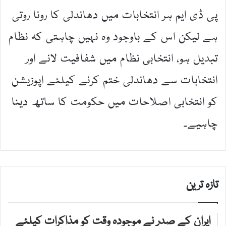
پی ڈی ایم ہر انتخابات میں دھاندلی کا رونا روتی
ہے لیکن اس کے باوجود وہ نہیں چاہتی کہ نظام
تبدیل ہو، انتخابی نظام میں شفافیت لانے اور
انتخابات سے دھاندلی ختم کرنے کیلئے اپوزیشن
کو انتخابی اصلاحات میں حکومت کا ساتھ دینا
چاہیے۔
تازہ ترین
ایران کے صدر نے موجودہ وقت کو مذاکرات کیلئے