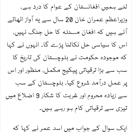
لئے ہمیں افغانستان کے عوام کا درد ہے،
وزیراعظم عمران خان 20 سال سے یہ آواز اٹھاتے
آئے ہیں کہ افغان مسئلہ کا حل جنگ نہیں،
اس کا سیاسی حل نکالنا پڑے گا۔ انہوں نے کہا
کہ موجودہ حکومت نے بلوچستان کی تاریخ کا
سب سے بڑا ترقیاتی پیکیج مکمل، منظور اور اس
پر عمل درآمد شروع کیا، بلوچستان کے سب
سے زیادہ محروم اور غربت کا شکار 9 اضلاع میں
تیزی سے ترقیاتی کام ہو رہے ہیں۔
ایک سوال کے جواب میں اسد عمر نے کہا کہ