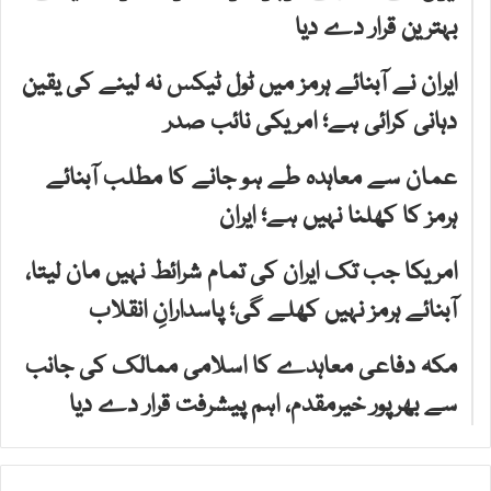
بہترین قرار دے دیا
ایران نے آبنائے ہرمز میں ٹول ٹیکس نہ لینے کی یقین
دہانی کرائی ہے؛ امریکی نائب صدر
عمان سے معاہدہ طے ہو جانے کا مطلب آبنائے
ہرمز کا کھلنا نہیں ہے؛ ایران
امریکا جب تک ایران کی تمام شرائط نہیں مان لیتا،
آبنائے ہرمز نہیں کھلے گی؛ پاسدارانِ انقلاب
مکہ دفاعی معاہدے کا اسلامی ممالک کی جانب
سے بھرپور خیرمقدم، اہم پیشرفت قرار دے دیا