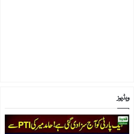
ویڈیوز