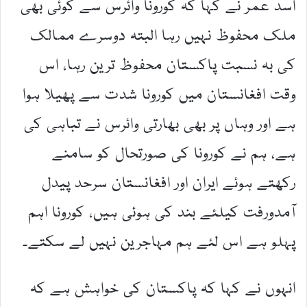
اسد عمر نے کہا کہ کورونا وائرس سے کوئی بھی
ملک محفوظ نہیں رہا البتہ دوسرے ممالک
کی بہ نسبت پاکستان محفوظ ترین رہا، اس
وقت افغانستان میں کورونا شدت سے پھیلا ہوا
ہے اور وہاں پر بھی بھارتی وائرس نے تباہی کی
ہے، ہم نے کورونا کی صورتحال کو سامنے
رکھتے ہوئے ایران اور افغانستان سرحد پیدل
آمدورفت کیلئے بند کی ہوئی ہیں، کورونا اہم
پہلو ہے اس لئے ہم مہاجرین نہیں لے سکتے۔
انہوں نے کہا کہ پاکستان کی خواہش ہے کہ