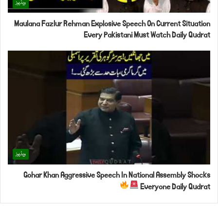
ویڈیوز
Maulana Fazlur Rehman Explosive Speech On Current Situation
Every Pakistani Must Watch Daily Qudrat
ویڈیوز
Gohar Khan Aggressive Speech In National Assembly Shocks
Everyone Daily Qudrat