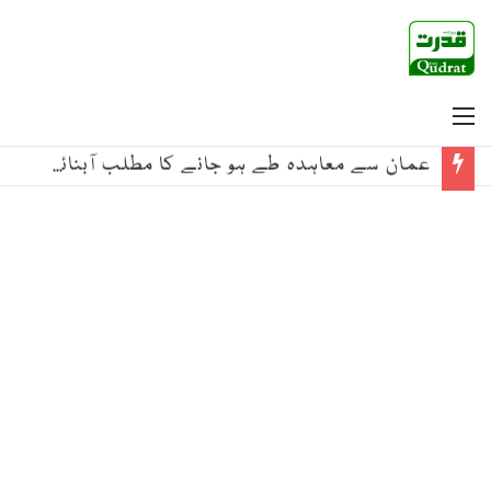
Menu
عمان سے معاہدہ طے ہو جانے کا مطلب آبنائے ہرمز کا کھلنا نہیں ہے؛ ایران