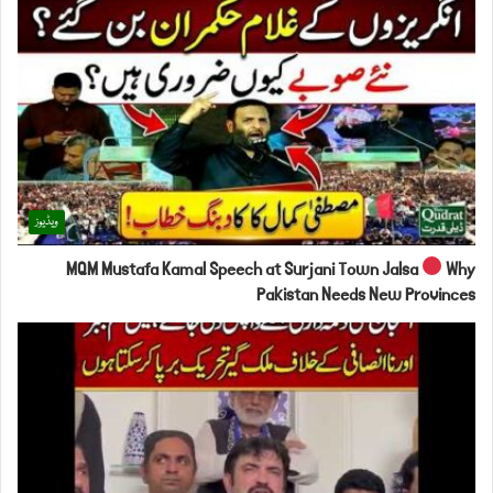
ویڈیوز
MQM Mustafa Kamal Speech at Surjani Town Jalsa
Why
Pakistan Needs New Provinces