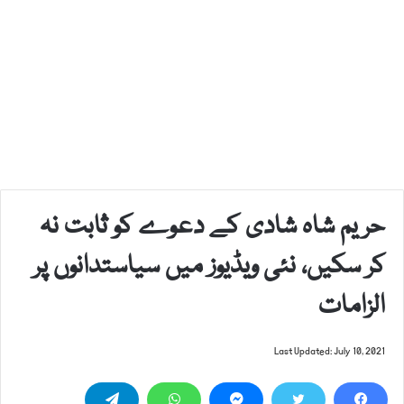
حریم شاہ شادی کے دعوے کو ثابت نہ
کر سکیں، نئی ویڈیوز میں سیاستدانوں پر
الزامات
Last Updated: July 10, 2021