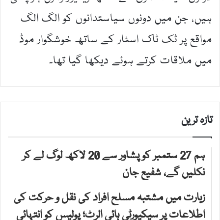
ہیں، جن میں دونوں سیاستدانوں کو الگ الگ
مواقع پر ٹک ٹاک اسٹار کے ساتھ خوشگوار موڈ
میں ملاقات کرتے ہوئے دیکھا گیا تھا۔
تازہ ترین
ہم 27 ستمبر کو پشاور سے 20 لاکھ لوگ لے کر
نکلیں گے، شفیع جان
زیارت میں مشتبہ مسلح افراد کی نقل و حرکت کی
اطلاعات پر سیکیورٹی ہائی الرٹ؛ پولیس کو انتہائی