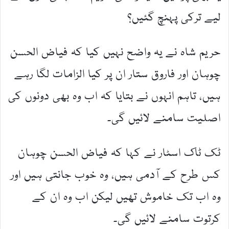
لیے ترکی پہنچ گئیں؟
حریم شاہ نے یہ واضح نہیں کیا کہ فیاض الحسن
چوہان اور فاروق ستار ان پر کیا الزامات لگا رہے
ہیں، تاہم انہوں نے بتایا کہ اب وہ بھی دونوں کی
اصلیت سامنے لائیں گی۔
ٹک ٹاک اسٹار نے کہا کہ فیاض الحسن چوہان
کس طرح کے آدمی ہیں، وہ خوب جانتی ہیں اور
وہ اب تک خاموش تھیں لیکن اب وہ ان کے
کرتوت سامنے لائیں گی۔