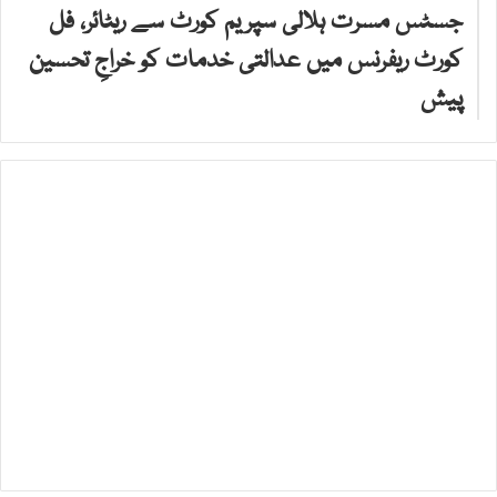
جسٹس مسرت ہلالی سپریم کورٹ سے ریٹائر، فل
کورٹ ریفرنس میں عدالتی خدمات کو خراجِ تحسین
پیش