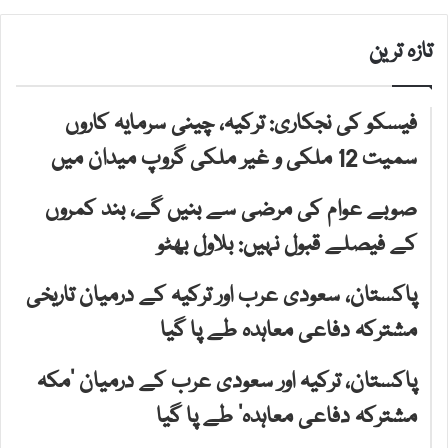
تازہ ترین
فیسکو کی نجکاری: ترکیہ، چینی سرمایہ کاروں
سمیت 12 ملکی و غیر ملکی گروپ میدان میں
صوبے عوام کی مرضی سے بنیں گے، بند کمروں
کے فیصلے قبول نہیں: بلاول بھٹو
پاکستان، سعودی عرب اور ترکیہ کے درمیان تاریخی
مشترکہ دفاعی معاہدہ طے پا گیا
پاکستان، ترکیہ اور سعودی عرب کے درمیان ’مکہ
مشترکہ دفاعی معاہدہ‘ طے پا گیا