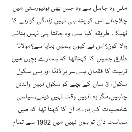
ملی وہ جاہل ہے وہ جس بھی یونیورسٹی میں
چلاجائے اس کو پتہ ہی نہیں زندگی گزارنے کا
ٹھیک طریقہ کیا ہے، وہ جانتا ہی نہیں بنانے
والا کون؟اس نے کیوں ہمیں بنایا ہے؟مولانا
طارق جمیل کا کہناتھا کہ ہمارے بچوں میں
تربیت کا فقدان ہے،سر پر ڈنڈا اور بس سکول
سکول، 3 سال کے بچے کو سکول نہیں والدین
چاہیں،مگر وہ انہیں وقت نہیں دیتے،سیاسی
شخصیات کے بارے ان کا کہنا تھا کہ میں
سیاست دان تو ہوں نہیں میں 1992 سے تمام