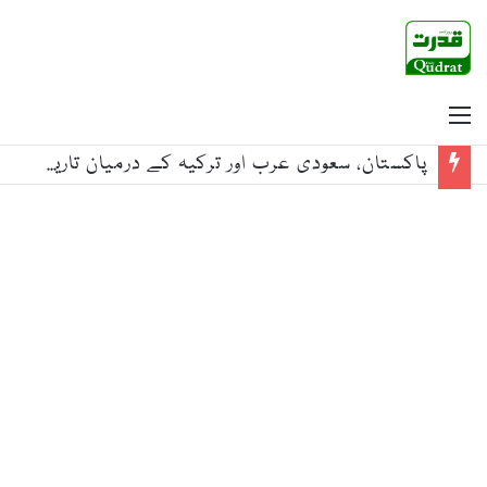
Menu
پاکستان، سعودی عرب اور ترکیہ کے درمیان تاریخی مشترکہ دفاعی معاہدہ طے پا گیا