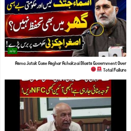
ویڈیوز
Asma Jatak Case Asghar Achakzai Blasts Government Over
Total Failure