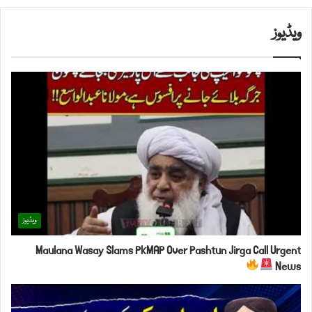
ویڈیوز
ویڈیوز
Maulana Wasay Slams PkMAP Over Pashtun Jirga Call Urgent
News