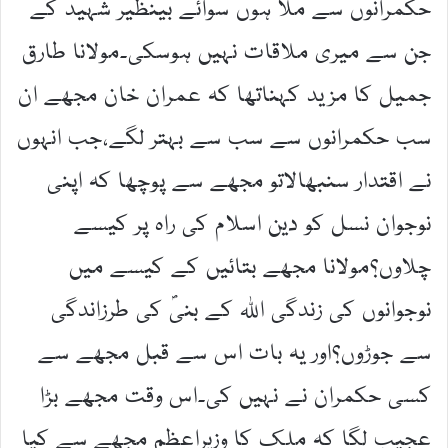
حکمرانوں سے ملا ہوں سوائے بینظیر شہید کے
جن سے میری ملاقات نہیں ہوسکی۔مولانا طارق
جمیل کا مزید کہناتھا کہ عمران خان مجھے ان
سب حکمرانوں سے سب سے بہتر لگے،جب انہوں
نے اقتدار سنبھالاتو مجھے سے پوچھا کہ اپنی
نوجوان نسل کو دین اسلام کی راہ پر کیسے
چلاوں؟مولانا مجھے بتائیں کے کیسے میں
نوجوانوں کی زندگی اللہ کے بنیۖ کی طرزاندگی
سے جوڑوں؟اور یہ بات اس سے قبل مجھے سے
کسی حکمران نے نہیں کی۔اس وقت مجھے بڑا
عجیب لگا کہ ملک کا وزیراعظم مجھے سے کیا