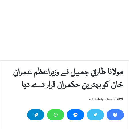
مولانا طارق جمیل نے وزیراعظم عمران
خان کو بہترین حکمران قرار دے دیا‎
Last Updated: July 12, 2021