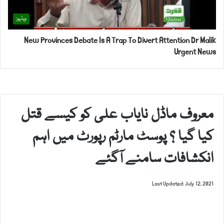
ویڈیوز
New Provinces Debate Is A Trap To Divert Attention Dr Malik
Urgent News