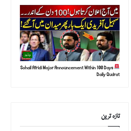
ویڈیوز
Sohail Afridi Major Announcement Within 100 Days
Daily Qudrat