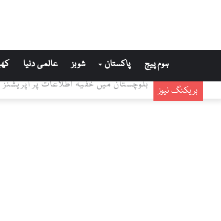
ہوم پیج
پاکستان
شوبز
عالمی دنیا
کھی
بلوچستان میں خفیہ اطلاعات پر آپریشنز کے دوران 12 دہشتگرد ہلاک، 
بریکنگ نیوز