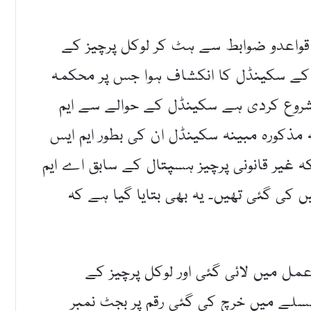
 قواعدو ضوابط سے ہٹ کر لوکل پرچیز کے
 کے سکینڈل کا انکشاف ہوا جس پر محکمہ
شروع کردی ہے سکینڈل کے حوالے سے ایم
 مذکورہ مبینہ سکینڈل ان کی بطور ایم ایس
 غیر قانونی پرچیز ہسپتال کے سابق اے ایم
 کی گئی تھیں۔ یہ بھی بتایا گیا ہے کہ
مل میں لائی گئی اور لوکل پرچیز کے
سلے میں خرچ کی گئی رقم پر بجٹ نمبر