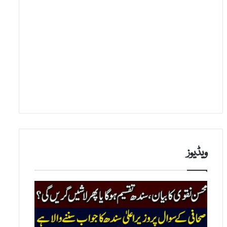
ویڈیوز