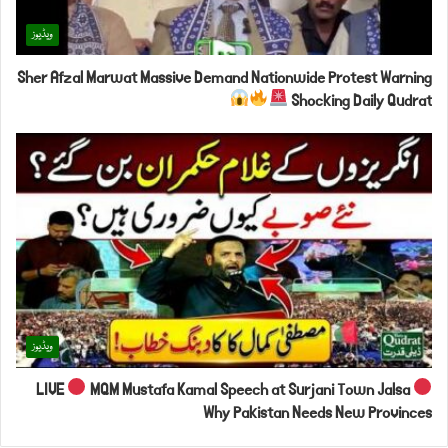
ویڈیوز
Sher Afzal Marwat Massive Demand Nationwide Protest Warning
Shocking Daily Qudrat
ویڈیوز
LIVE
MQM Mustafa Kamal Speech at Surjani Town Jalsa
Why Pakistan Needs New Provinces