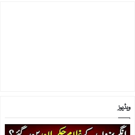
ویڈیوز