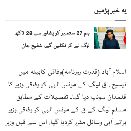
یہ خبر پڑھیں
ہم 27 ستمبر کو پشاور سے 20 لاکھ
لوگ لے کر نکلیں گے، شفیع جان
اسلام آباد (قدرت روزنامہ)وفاقی کابینہ میں
توسیع ، ق لیگ کے مونس الٰہی کو وفاقی وزیر کا
قلمدان سونپ دیا گیا۔ تفصیلات کے مطابق
مسلم لیگ کے ق کے مونس الٰہی کو وفاقی وزیر
برائے آبی وسائل مقرر کردیا گیا، اس سے قبل وزیر