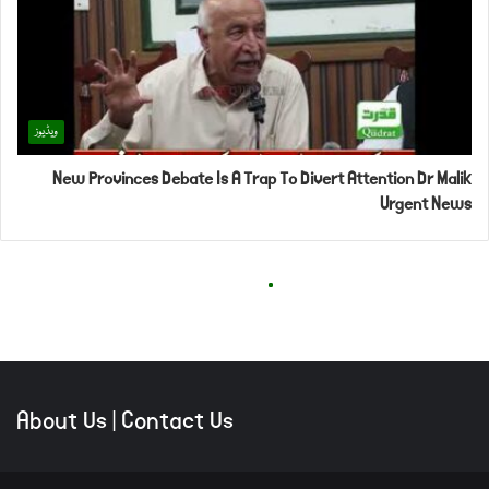
About Us
|
Contact Us