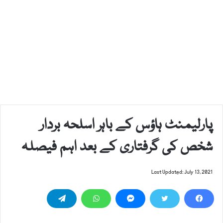
پارلیمنٹ ہاؤس کے باہر اسلحہ بردار
شخص کی گرفتاری کے بعد اہم فیصلہ
Last Updated: July 13, 2021