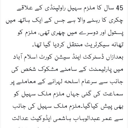
45 سال کا ملزم سہیل راولپنڈی کے علاقے
چکری کا رہنے والا ہے جس کے ایک ہاتھ میں
پستول اور دوسرے میں چھری تھی، ملزم کو
تھانہ سیکرٹریٹ منتقل کردیا گیا تھا۔
بعدازاں ڈسٹرکٹ اینڈ سیشن کورٹ اسلام آباد
میں پارلیمنٹ کے سامنے مشکوک شخص کی
جانب سے سرعام اسلحہ لہرانے کے معاملے پر
سماعت کی گئی جہاں ملزم ملک سہیل کو
بھی پیش کیاگیا۔ملزم ملک سہیل کی جانب
سے عمر عبدالوہاب ہاشمی ایڈوکیٹ عدالت