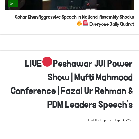
ویڈیوز
Gohar Khan Aggressive Speech In National Assembly Shocks
Everyone Daily Qudrat