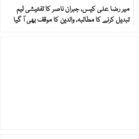
میر رضا علی کیس، جبران ناصر کا تفتیشی ٹیم
تبدیل کرنے کا مطالبہ، والدین کا موقف بھی آ گیا