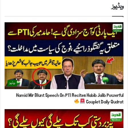
ویڈیوز
ویڈیوز
Hamid Mir Blunt Speech On PTI Recites Habib Jalib Powerful
Couplet Daily Qudrat