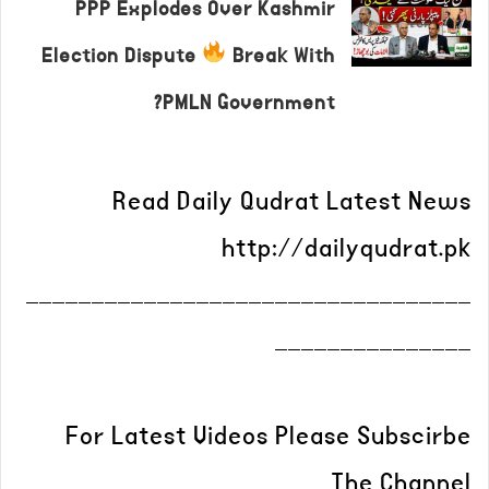
PPP Explodes Over Kashmir
Election Dispute
Break With
PMLN Government?
Read Daily Qudrat Latest News
http://dailyqudrat.pk
__________________________________
_______________
For Latest Videos Please Subscirbe
The Channel