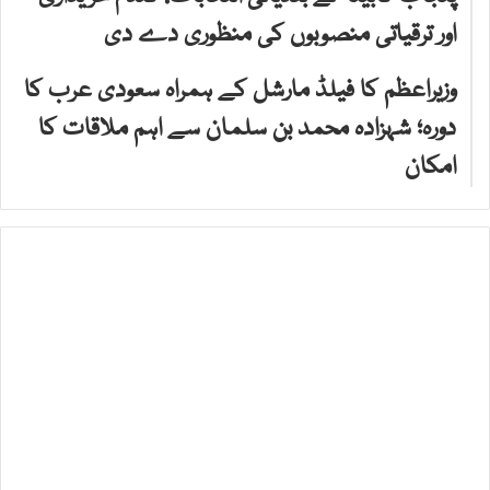
اور ترقیاتی منصوبوں کی منظوری دے دی
وزیراعظم کا فیلڈ مارشل کے ہمراہ سعودی عرب کا
دورہ؛ شہزادہ محمد بن سلمان سے اہم ملاقات کا
امکان