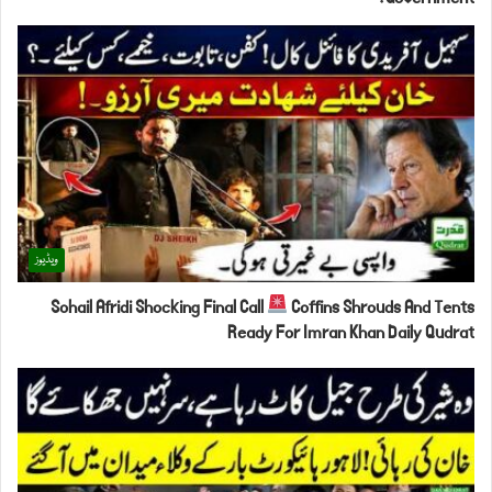
ویڈیوز
Sohail Afridi Shocking Final Call
Coffins Shrouds And Tents
Ready For Imran Khan Daily Qudrat