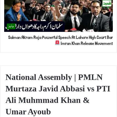
ویڈیوز
Salman Akram Raja Powerful Speech At Lahore High Court Bar
Imran Khan Release Movement