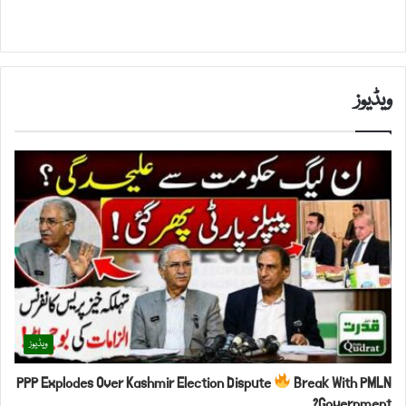
ویڈیوز
ویڈیوز
PPP Explodes Over Kashmir Election Dispute
Break With PMLN
Government?