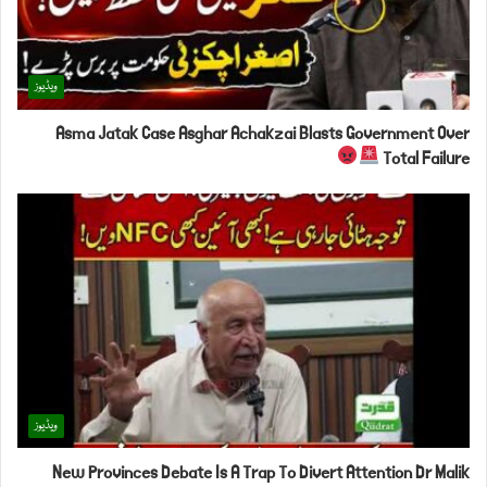
ویڈیوز
Asma Jatak Case Asghar Achakzai Blasts Government Over
Total Failure
ویڈیوز
New Provinces Debate Is A Trap To Divert Attention Dr Malik