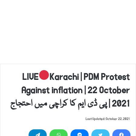
LIVE
Karachi | PDM Protest
Against inflation | 22 October
2021 | پی ڈی ایم کا کراچی میں احتجاج
Last Updated: October 22, 2021