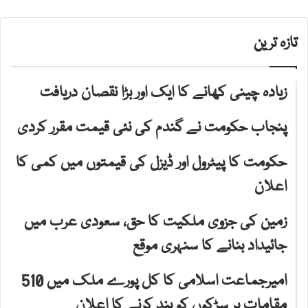
تازہ ترین
زیادہ چینی کھانے کا ایک اور بڑا نقصان دریافت
پنجاب حکومت نے گندم کی نئی قیمت مقرر کردی
حکومت کا پیٹرول اور ڈیزل کی قیمتوں میں کمی کا
اعلان
زمین کی جزوی ملکیت کا حق، سعودی عرب میں
جائیداد بنانے کا سنہری موقع
امیرجماعت اسلامی کا کل پورے ملک میں 510
مقامات پر سڑکوں کو بند کرنے کا اعلان