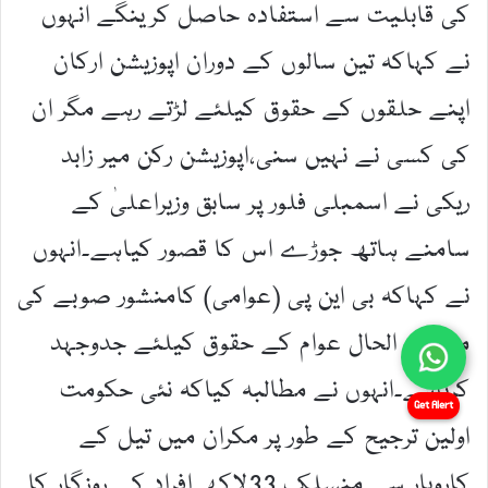
Get Alert