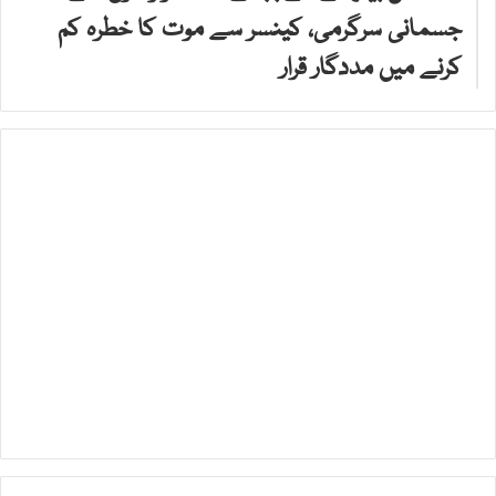
جسمانی سرگرمی، کینسر سے موت کا خطرہ کم
کرنے میں مددگار قرار