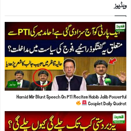
ویڈیوز
ویڈیوز
Hamid Mir Blunt Speech On PTI Recites Habib Jalib Powerful
Couplet Daily Qudrat