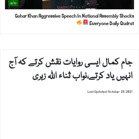
ویڈیوز
Gohar Khan Aggressive Speech In National Assembly Shocks
Everyone Daily Qudrat