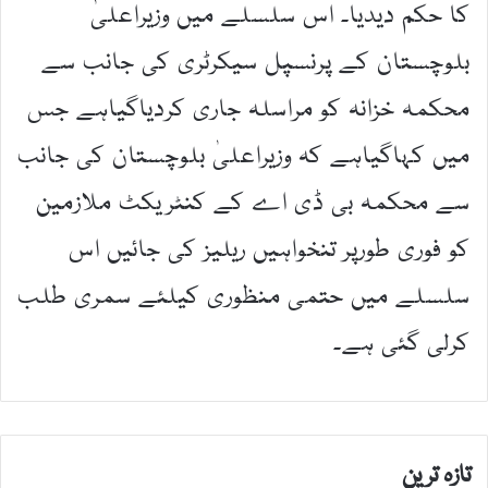
کا حکم دیدیا۔ اس سلسلے میں وزیراعلیٰ
بلوچستان کے پرنسپل سیکرٹری کی جانب سے
محکمہ خزانہ کو مراسلہ جاری کردیاگیاہے جس
میں کہاگیاہے کہ وزیراعلیٰ بلوچستان کی جانب
سے محکمہ بی ڈی اے کے کنٹریکٹ ملازمین
کو فوری طورپر تنخواہیں ریلیز کی جائیں اس
سلسلے میں حتمی منظوری کیلئے سمری طلب
کرلی گئی ہے۔
تازہ ترین