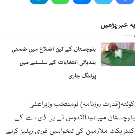
یہ خبر پڑھیں
بلوچستان کے تین اضلاع میں ضمنی
بلدیاتی انتخابات کے سلسلے میں
پولنگ جاری
کوئٹہ(قدرت روزنامہ) نومنتخب وزیراعلیٰ
بلوچستان میرعبدالقدوس نے بی ڈی اے کے
کنٹریکٹ ملازمین کی تنخواہیں فوری ریلیز کرنے