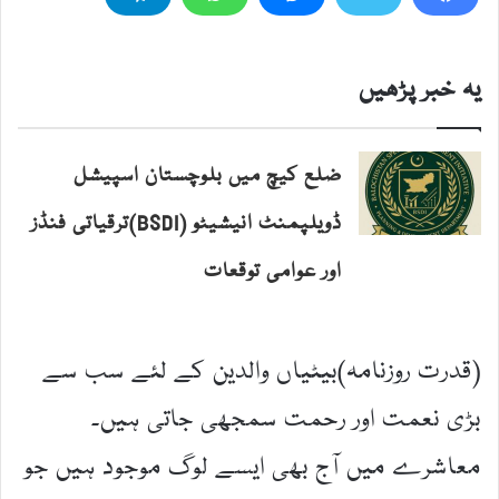
یہ خبر پڑھیں
ضلع کیچ میں بلوچستان اسپیشل
ڈویلپمنٹ انیشیٹو (BSDI)ترقیاتی فنڈز
اور عوامی توقعات
(قدرت روزنامہ)بیٹیاں والدین کے لئے سب سے
بڑی نعمت اور رحمت سمجھی جاتی ہیں۔
معاشرے میں آج بھی ایسے لوگ موجود ہیں جو