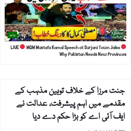
ویڈیوز
LIVE
MQM Mustafa Kamal Speech at Surjani Town Jalsa
Why Pakistan Needs New Provinces