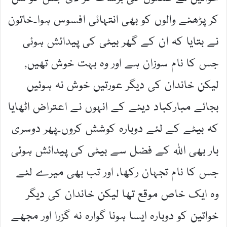
کر پڑھنے والوں کو بھی انتہائی افسوس ہوا۔خاتون
نے بتایا کہ ان کے گھر بیٹی کی پیدائش ہوئی
جس کا نام سوزان ہے اور وہ بہت خوش تھیں,
لیکن خاندان کی دیگر عورتیں خوش نہ ہوئیں
بجائے مبارکباد دینے کے انہوں نے اعتراض اٹھایا
کہ بیٹے کے لئے دوبارہ کوشش کروں۔پھر دوسری
بار بھی اللہ کے فضل سے بیٹی کی پیدائش ہوئی
جس کا نام تجہان رکھا، اور تب بھی میرے لئے
وہ ایک خاص موقع تھا لیکن خاندان کی دیگر
خواتین کو دوبارہ ایسا ہونا گوارہ نہ گزرا اور مجھے