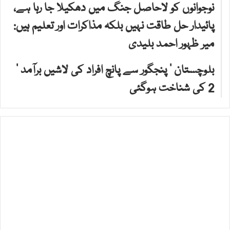
نوجوانوں کو لاحاصل جنگ میں دھکیلا جا رہا ہے،
پائیدار حل طاقت نہیں بلکہ مذاکرات اور تعلیم ہیں:
میر ظہور احمد بلیدی
بلوچستان ‘ پنجگور سے پانچ افراد کی لاشیں برآمد ‘
2 کی شناخت ہوگئی