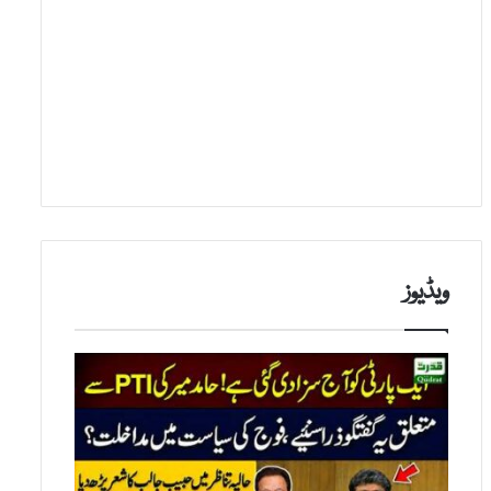
ویڈیوز