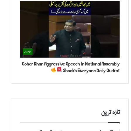
ویڈیوز
Gohar Khan Aggressive Speech In National Assembly
Shocks Everyone Daily Qudrat