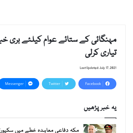
مہنگائی کے ستائے عوام کیلئے بری خبر
تیاری کرلی
Last Updated: July 17, 2021
Messenger
Twitter
Facebook
یہ خبر پڑھیں
مکہ دفاعی معاہدہ خطے میں سکیورٹی 