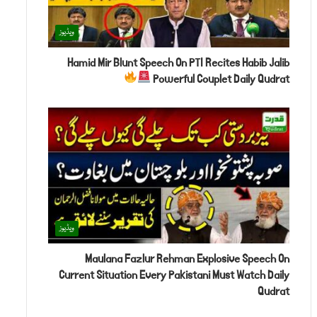
ویڈیوز
Hamid Mir Blunt Speech On PTI Recites Habib Jalib
Powerful Couplet Daily Qudrat
ویڈیوز
Maulana Fazlur Rehman Explosive Speech On
Current Situation Every Pakistani Must Watch Daily
Qudrat