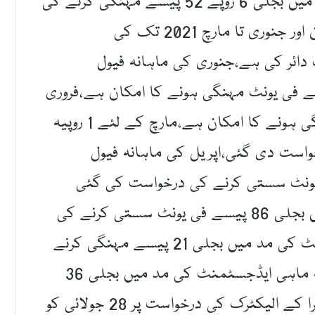
ماہانہ اور سہ ماہی فیول ایڈجسٹمنٹ کی مد میں بجلی 6 روپے 52 پیسے مہنگی کرنے کی
درخواست دیدی۔ کے الیکٹرک نے جولائی تاجون اور جنوری تا مارچ 2021 تک کی
ائر کی ہے،جنوری کی ماہانہ فیول
ٹ کی مد میں بجلی 1 روپے 97 پیسے فی یونٹ مہنگی ہونے کا امکان ہے،فروری
کے لئے بجلی 2 روپے 49 پیسے فی یونٹ مہنگی ہونے کا امکان ہے،مارچ کے لئے 1 روپیہ
واست دی گئی،اپریل کی ماہانہ فیول
میں بجلی 86 پیسے فی یونٹ سستی کرنے کی درخواست کی گئی
ہے،مئی کی ماہانہ فیول ایڈجسٹمنٹ کی میں بجلی 86 پیسے فی یونٹ سستی کرنے کی
درخواست دی،جون کی ماہانہ فیول ایڈجسٹمنٹ کی مد میں بجلی 21 پیسے مہنگی کرنے
کی درخواست دی،جنوری تا مارچ 2021 کی سہ ماہی ایڈجسٹمنٹ کی مد میں بجلی 36
پیسے مہنگی کرنے کی درخواست دی گئی،نیپرا کے الیکٹرک کی درخواست پر 28 جولائی کو