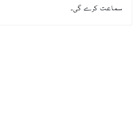
سماعت کرے گی۔‎