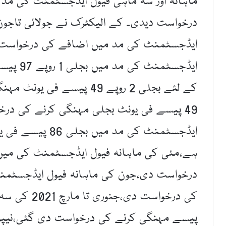
ایڈجسٹمنٹ کی مد میں اضافے کی درخواست د
ایڈجسٹمن
49 پیسے فی یونٹ بجلی مہنگی کرنے کی درخ
ایڈجسٹمنٹ کی مد 