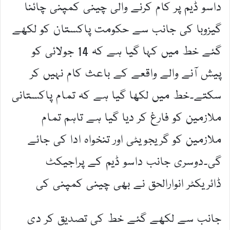
داسو ڈیم پر کام کرنے والی چینی کمپنی چائنا
گیزوبا کی جانب سے حکومت پاکستان کو لکھے
گئے خط میں کہا گیا ہے کہ 14 جولائی کو
پیش آنے والے واقعے کے باعث کام نہیں کر
سکتے۔خط میں لکھا گیا ہے کہ تمام پاکستانی
ملازمین کو فارغ کر دیا گیا ہے تاہم تمام
ملازمین کو گریجویٹی اور تنخواہ ادا کی جائے
گی۔دوسری جانب داسو ڈیم کے پراجیکٹ
ڈائریکٹر انوارالحق نے بھی چینی کمپنی کی
جانب سے لکھے گئے خط کی تصدیق کر دی