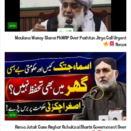
ویڈیوز
Maulana Wasay Slams PkMAP Over Pashtun Jirga Call Urgent
News
ویڈیوز
Asma Jatak Case Asghar Achakzai Blasts Government Over