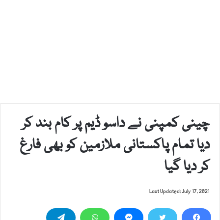
چینی کمپنی نے داسو ڈیم پر کام بند کر
دیا تمام پاکستانی ملازمین کو بھی فارغ
کر دیا گیا
Last Updated: July 17, 2021