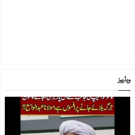
ویڈیوز