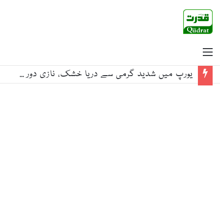
Menu
یورپ میں شدید گرمی سے دریا خشک، نازی دور کے ڈوبے جنگی جہاز ظاہر