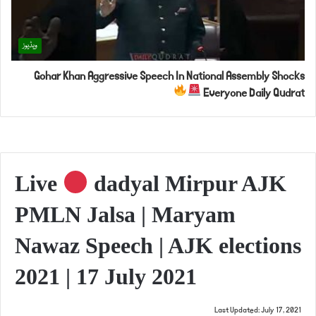
ویڈیوز
Gohar Khan Aggressive Speech In National Assembly Shocks
Everyone Daily Qudrat