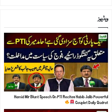
ویڈیوز
ویڈیوز
Hamid Mir Blunt Speech On PTI Recites Habib Jalib Powerful
Couplet Daily Qudrat