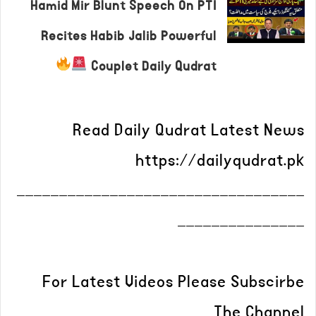
Hamid Mir Blunt Speech On PTI
Recites Habib Jalib Powerful
Couplet Daily Qudrat
Read Daily Qudrat Latest News
https://dailyqudrat.pk
__________________________________
_______________
For Latest Videos Please Subscirbe
The Channel