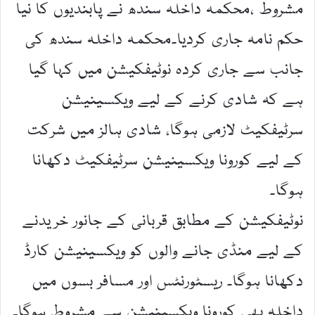
مشروط ،محکمہ داخلہ سندھ نے پابندیوں کا نیا
حکم نامہ جاری کردیا۔محکمہ داخلہ سندھ کی
جانب سے جاری کردہ نوٹیفکیشن میں کہا گیا
ہے کہ شادی کرنے کے لیے ویکسینیشن
سرٹیفکیٹ لازمی ہوگا، شادی ہالز میں شرکت
کے لیے کورونا ویکسینیشن سرٹیفکیٹ دکھانا
ہوگا۔
نوٹیفکیشن کے مطابق قربانی کے جانور خریدنے
کے لیے منڈی جانے والوں کو ویکسینیشن کارڈ
دکھانا ہوگا۔ ریسٹورنٹس اور مسافر بسوں میں
داخلہ بھی کورونا ویکسینیشن سے مشروط ہوگا۔