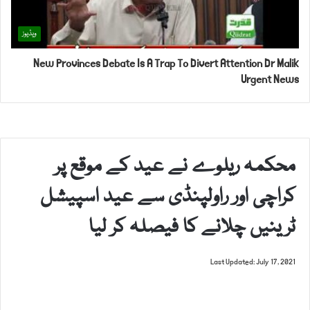
ویڈیوز
New Provinces Debate Is A Trap To Divert Attention Dr Malik
Urgent News