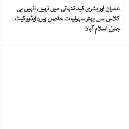
عمران اور بشریٰ قید تنہائی میں نہیں، انہیں بی
کلاس سے بہتر سہولیات حاصل ہیں: ایڈووکیٹ
جنرل اسلام آباد