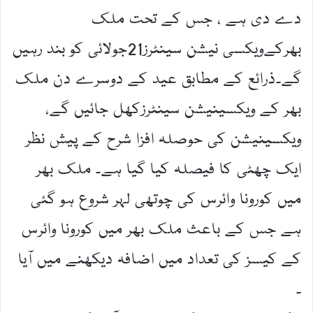
دے دی ہے ، جس کے تحت ملک
بھرکےویکسی نیشن سینٹرز21جولائی کو بند رہیں
گے۔ذرائع کے مطابق عید کے دوسرے دن ملک
بھر کے ویکسینیشن سینٹرزکھل جائیں گے،
ویکسینیشن کی حوصلہ افزا شرح کے پیش نظر
ایک چھٹی کا فیصلہ کیا گیا ہے۔ ملک بھر
میں کورونا وائرس کی چوتھی لہر شروع ہو گئی
ہے جس کے باعث ملک بھر میں کورونا وائرس
کے کیسز کی تعداد میں اضافہ دیکھنے میں آیا
۔