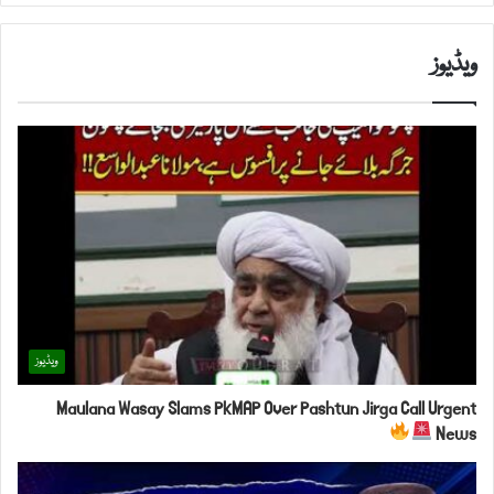
ویڈیوز
ویڈیوز
Maulana Wasay Slams PkMAP Over Pashtun Jirga Call Urgent
News