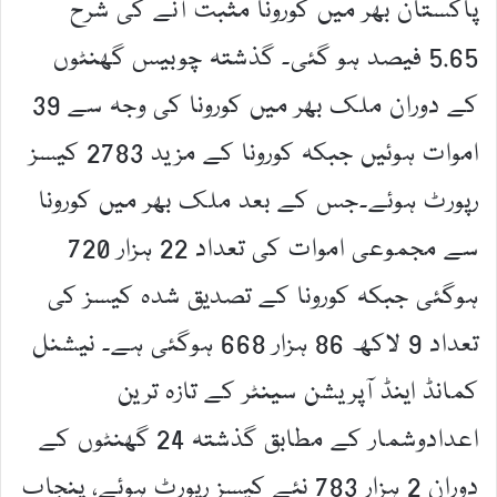
پاکستان بھر میں کورونا مثبت آنے کی شرح
5.65 فیصد ہو گئی۔ گذشتہ چوبیس گھنٹوں
کے دوران ملک بھر میں کورونا کی وجہ سے 39
اموات ہوئیں جبکہ کورونا کے مزید 2783 کیسز
رپورٹ ہوئے۔جس کے بعد ملک بھر میں کورونا
سے مجموعی اموات کی تعداد 22 ہزار 720
ہوگئی جبکہ کورونا کے تصدیق شدہ کیسز کی
تعداد 9 لاکھ 86 ہزار 668 ہوگئی ہے۔ نیشنل
کمانڈ اینڈ آپریشن سینٹر کے تازہ ترین
اعدادوشمار کے مطابق گذشتہ 24 گھنٹوں کے
دوران 2 ہزار 783 نئے کیسز رپورٹ ہوئے، پنجاب