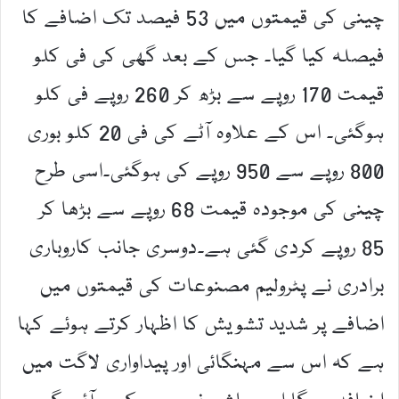
چینی کی قیمتوں میں 53 فیصد تک اضافے کا
فیصلہ کیا گیا۔ جس کے بعد گھی کی فی کلو
قیمت 170 روپے سے بڑھ کر 260 روپے فی کلو
ہوگئی۔ اس کے علاوہ آٹے کی فی 20 کلو بوری
800 روپے سے 950 روپے کی ہوگئی۔اسی طرح
چینی کی موجودہ قیمت 68 روپے سے بڑھا کر
85 روپے کردی گئی ہے۔دوسری جانب کاروباری
برادری نے پٹرولیم مصنوعات کی قیمتوں میں
اضافے پر شدید تشویش کا اظہار کرتے ہوئے کہا
ہے کہ اس سے مہنگائی اور پیداواری لاگت میں