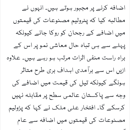
اضافہ کرنے پر مجبور ہوتے ہیں۔ انہوں نے
مطالبہ کیا کہ پٹرولیم مصنوعات کی قیمتوں
میں اضافے کے رجحان کو روکا جائے کیونکہ
پہلے سے ہی تباہ حال معاشی نمو پر اس کے
براہ راست منفی اثرات مرتب ہو رہے ہیں۔ علاوہ
ازیں اس سے برآمدی اہداف بری طرح متاثر
ہونگے کیونکہ تیل کی قیمت میں اضافے کی
وجہ سے پاکستان عالمی سطح پر مقابلہ نہیں
کرسکے گا۔ افتخار علی ملک نے کہا کہ پڑولیم
مصنوعات کی قیمتوں میں اضافہ سے عام