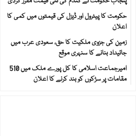
پنجاب حکومت نے گندم کی نئی قیمت مقرر کردی
حکومت کا پیٹرول اور ڈیزل کی قیمتوں میں کمی کا
اعلان
زمین کی جزوی ملکیت کا حق، سعودی عرب میں
جائیداد بنانے کا سنہری موقع
امیرجماعت اسلامی کا کل پورے ملک میں 510
مقامات پر سڑکوں کو بند کرنے کا اعلان