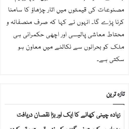
مصنوعات کی قیمتوں میں اتار چڑھاؤ کا سامنا
کرنا پڑے گا۔ انہوں نے کہا کہ صرف منصفانہ و
محتاط معاشی پالیسی اور اچھی حکمرانی ہی
ملک کو بحرانوں سے نکالنے میں معاون ہو
سکتی ہے۔
تازہ ترین
زیادہ چینی کھانے کا ایک اور بڑا نقصان دریافت