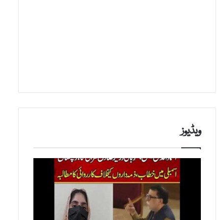
ویڈیوز