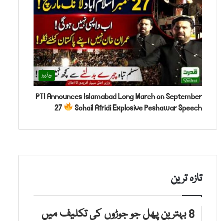
ویڈیوز
PTI Announces Islamabad Long March on September
27
Sohail Afridi Explosive Peshawar Speech