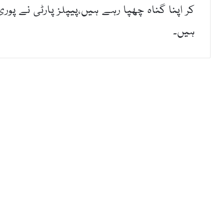
کر اپنا گناہ چھپا رہے ہیں،پیپلز پارٹی نے پور
ہیں۔