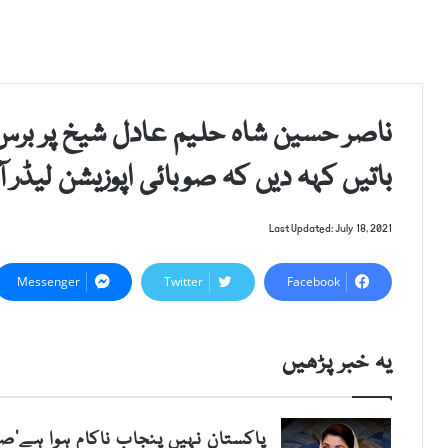
ناصر حسین شاہ حلیم عادل شیخ پر بر
باتیں کہہ دیں کہ صوبائی اپوزیشن لیڈر 
Last Updated: July 18, 2021
Messenger
Twitter
Facebook
یہ خبر پڑھیں
پاکستان نہیں پنجاب ناکام ہوا ہے‘ص