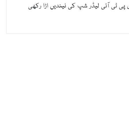
ی پی ٹی آئی لیڈر شپ کی نیندیں اڑا رکھی