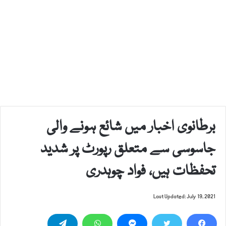
برطانوی اخبار میں شائع ہونے والی
جاسوسی سے متعلق رپورٹ پر شدید
تحفظات ہیں، فواد چوہدری
Last Updated: July 19, 2021