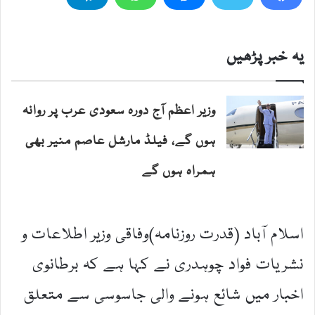
یہ خبر پڑھیں
وزیر اعظم آج دورہ سعودی عرب پر روانہ
ہوں گے، فیلڈ مارشل عاصم منیر بھی
ہمراہ ہوں گے
اسلام آباد (قدرت روزنامہ)وفاقی وزیر اطلاعات و
نشریات فواد چوہدری نے کہا ہے کہ برطانوی
اخبار میں شائع ہونے والی جاسوسی سے متعلق