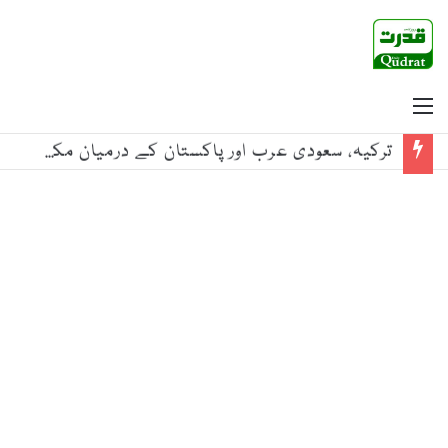
Menu
وزیراعظم شہباز شریف کی سعودی ولی عہد محمد بن سلمان سے ملاقات