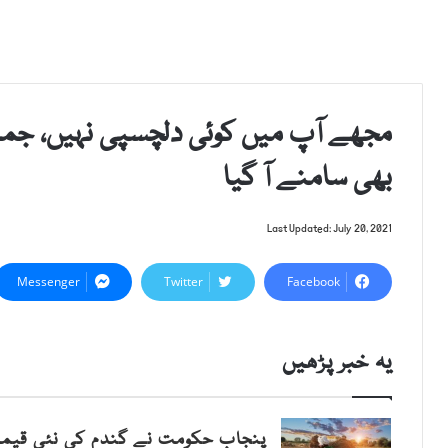
مجھے آپ میں کوئی دلچسپی نہیں، جمائم
بھی سامنے آ گیا
Last Updated: July 20, 2021
Messenger
Twitter
Facebook
یہ خبر پڑھیں
پنجاب حکومت نے گندم کی نئی قیمت