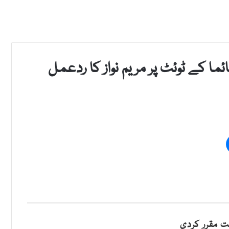
ا کے ٹوئٹ پر مریم نواز کا ردعمل
 مقرر کردی