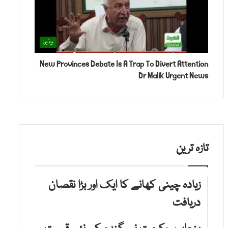
ویڈیوز
New Provinces Debate Is A Trap To Divert Attention
Dr Malik Urgent News