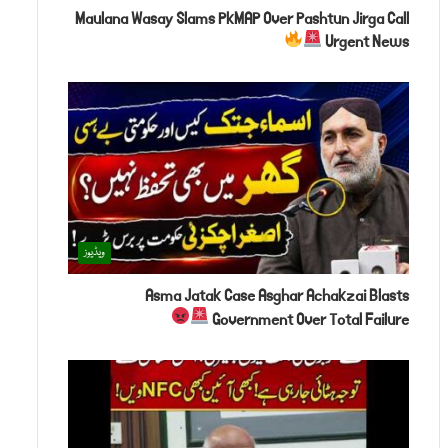
Maulana Wasay Slams PkMAP Over Pashtun Jirga Call
Urgent News
ویڈیوز
Asma Jatak Case Asghar Achakzai Blasts
Government Over Total Failure