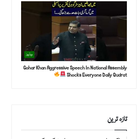
ویڈیوز
Gohar Khan Aggressive Speech In National Assembly
Shocks Everyone Daily Qudrat