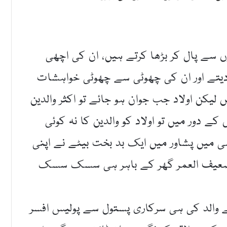
زوں سے پال کر بڑھا کرتے ہیں، ان کی اچھی
دیتے اور ان کی چھوٹی سے چھوٹی خواہشات
لیکن اولاد جب جوان ہو جائے تو اکثر والدین
 دور میں تو اولاد کو والدین کا نہ کوئی
ی میں پشاور میں ایک بد بخت بیٹے نے اپنی
 ضعیف العمر گھر کے باہر ہی سسک سسک
ے والد کی ہی سرکاری پستول سے پولیس افسر