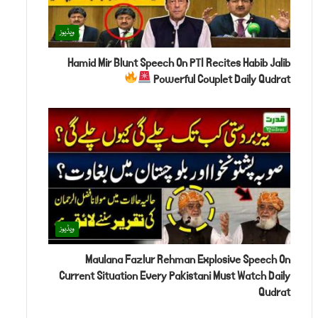
ویڈیوز
Hamid Mir Blunt Speech On PTI Recites Habib Jalib
Powerful Couplet Daily Qudrat
ویڈیوز
Maulana Fazlur Rehman Explosive Speech On
Current Situation Every Pakistani Must Watch Daily
Qudrat