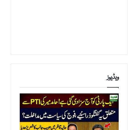
ویڈیوز