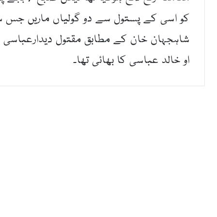
کو اسی کے پستول سے دو گولیاں ماریں جس سے 
شاہجہان خان کے مطابق مقتول دیدارعباسی ض
او خالد عباسی کا بھائی تھا۔