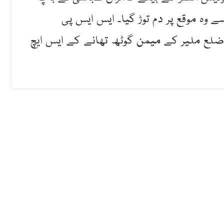
وہ موقع پر دم توڑ گیا۔ ایس ایس پی
لع ملیر کے میمن گوٹھ تھانے کے ایس ایچ