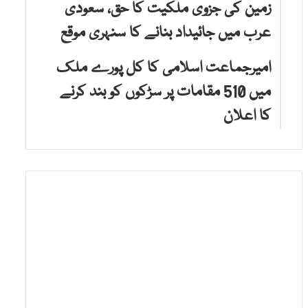
زمین کی جزوی ملکیت کا حق، سعودی
عرب میں جائیداد بنانے کا سنہری موقع
امیرجماعت اسلامی کا کل پورے ملک
میں 510 مقامات پر سڑکوں کو بند کرنے
کا اعلان