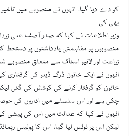
کو دے دیا گیا۔ انہوں نے منصوبے میں تاخیر 
بھی کی۔
وزیر اطلاعات نے کہا کہ صدر آصف علی زردا
منصوبوں پر مفاہمتی یادداشتوں پر دستخط ک
زراعت اور لائیو اسٹاک سے متعلق منصوبے ش
انہوں نے ایک خاتون ڈرگ ڈیلر کی گرفتاری کے
خاتون کو گرفتار کرنے کی کوشش کی گئی لیکن ک
چکی ہے اور اس سلسلے میں اداروں کی حوصلہ
انہوں نے کہا کہ عدالت میں اس کی پیشی کے 
لیکن اس پر نوٹس لیا گیا، اس کا پولیس ریمانڈ