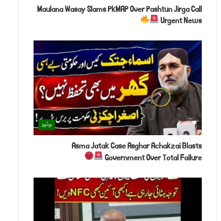
Maulana Wasay Slams PkMAP Over Pashtun Jirga Call
Urgent News
ویڈیوز
Asma Jatak Case Asghar Achakzai Blasts
Government Over Total Failure