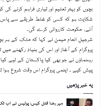
بچوں کو بہتر تعلیم اور تیاری فراہم کرنے کی 
شکایت ہو کہ کسی کو غلط طریقے سے پاس کی
آئے، حکومت کارروائی کرے گی۔
شرجیل انعام میمن نے کہا کہ ملک کے ہر بچے 
پروگرام کے آغاز اور اس کی بنیاد رکھنے میں ت
رہنماؤں نے جو بھی کیا پاکستان کے لیے کیا ا
پیش کیے ۔ ایٹمی پروگرام اس وقت شروع ہوا ت
یہ خبر پڑھیں
میر رضا قتل کیس: پولیس نے اب تک ہ