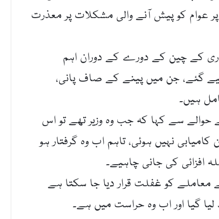
پر عوام کو پیش آنے والی مشکلات پر معذرت
ری کے چین کے دورے کے دوران اہم
یے گئے، جن میں پینے کے صاف پانی،
امل ہیں۔
 حوالے سے کہا کہ جب وہ وزیر تھے تو اس
امیابی نہیں ہوئی، تاہم اب وہ گرفتار ہو
 افزائی کی جانی چاہیے۔
معاملے کو غفلت قرار دیا جا سکتا ہے
 لیا گیا اور اب وہ حراست میں ہے۔