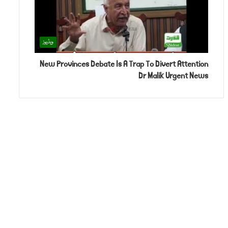
ویڈیوز
New Provinces Debate Is A Trap To Divert Attention
Dr Malik Urgent News