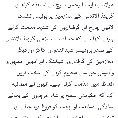
مولانا ہدایت الرحمن بلوچ نے اساتذہ کرام اور
گرینڈ الائنس کے ملازمین پر پولیس تشدد،
لاٹھی چارج اور گرفتاریوں کی شدید مذمت کرتے
ہوئے کہا ہے کہ جماعت اسلامی گرینڈ الائنس
کے صدر پروفیسر عبدالقدوس کاکڑ اور دیگر
ملازمین کی گرفتاری، شیلنگ اور انہیں جمہوری
و آئینی حق سے محروم کرنے کی سخت ترین
الفاظ میں مذمت کرتی ہے۔ انہوں نے مطالبہ
کیا کہ حکومتی سطح پر شاہ خرچیوں کے بجائے
سادگی، قناعت اور بچت کو فروغ دیا جائے اور