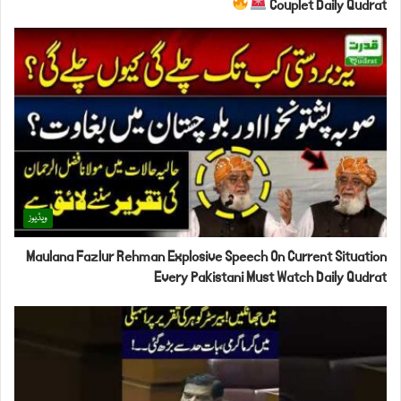
Couplet Daily Qudrat
ویڈیوز
Maulana Fazlur Rehman Explosive Speech On Current Situation
Every Pakistani Must Watch Daily Qudrat