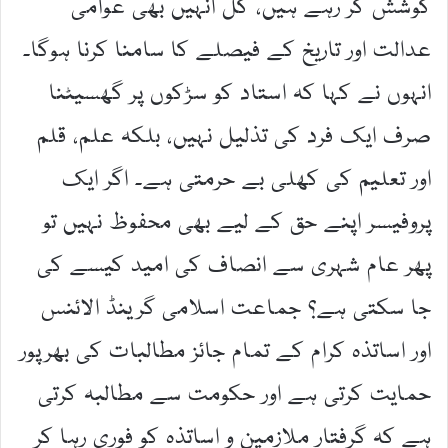
کوشش کر رہے ہیں، کل انہیں بھی عوامی
عدالت اور تاریخ کے فیصلے کا سامنا کرنا ہوگا۔
انہوں نے کہا کہ استاد کو سڑکوں پر گھسیٹنا
صرف ایک فرد کی تذلیل نہیں، بلکہ علم، قلم
اور تعلیم کی کھلی بے حرمتی ہے۔ اگر ایک
پروفیسر اپنے حق کے لیے بھی محفوظ نہیں تو
پھر عام شہری سے انصاف کی امید کیسے کی
جا سکتی ہے؟ جماعت اسلامی گرینڈ الائنس
اور اساتذہ کرام کے تمام جائز مطالبات کی بھرپور
حمایت کرتی ہے اور حکومت سے مطالبہ کرتی
ہے کہ گرفتار ملازمین و اساتذہ کو فوری رہا کر