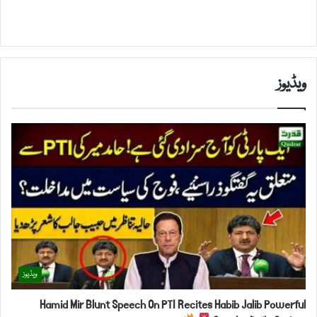
ویڈیوز
ویڈیوز
Hamid Mir Blunt Speech On PTI Recites Habib Jalib Powerful