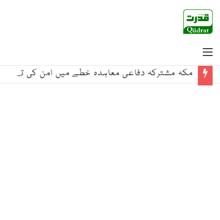
Menu
مکہ مشترکہ دفاعی معاہدہ خطے میں امن کی تاریخی دستاویز ہے، بلاول