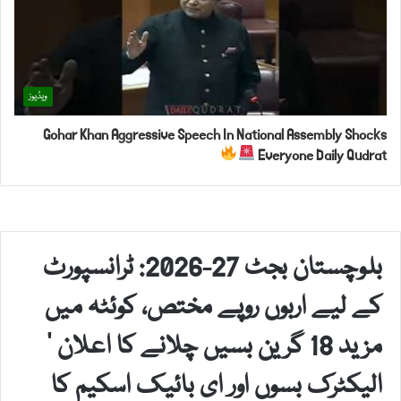
ویڈیوز
Gohar Khan Aggressive Speech In National Assembly Shocks
Everyone Daily Qudrat