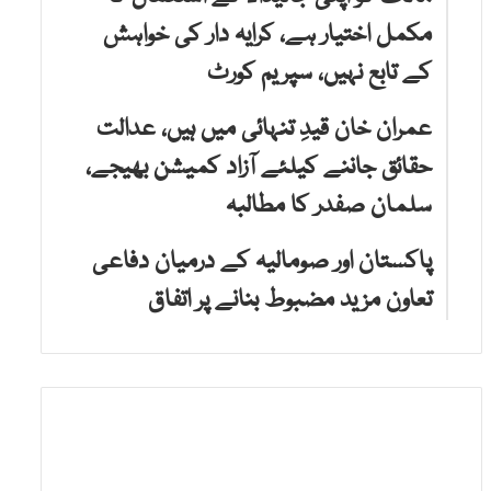
مکمل اختیار ہے، کرایہ دار کی خواہش
کے تابع نہیں، سپریم کورٹ
عمران خان قیدِ تنہائی میں ہیں، عدالت
حقائق جاننے کیلئے آزاد کمیشن بھیجے،
سلمان صفدر کا مطالبہ
پاکستان اور صومالیہ کے درمیان دفاعی
تعاون مزید مضبوط بنانے پر اتفاق