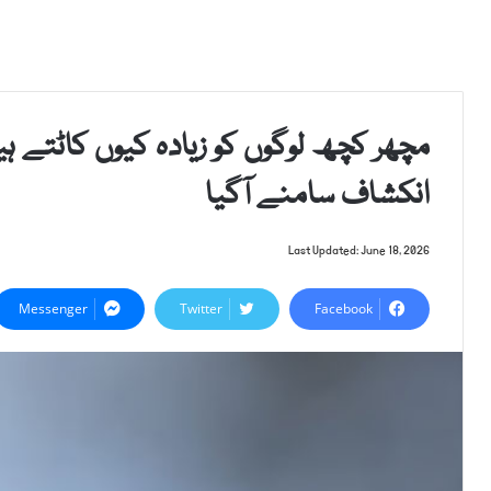
مچھر کچھ لوگوں کو زیادہ کیوں کاٹتے ہی
انکشاف سامنے آگیا
Last Updated: June 18, 2026
Messenger
Twitter
Facebook