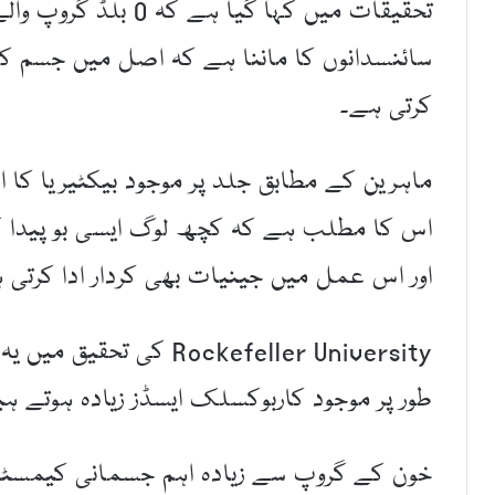
تحقیقات میں کہا گیا ہ
سائنسدانوں کا ماننا ہے کہ اصل میں جسم کی ق
کرتی ہے۔
ماہرین کے مطابق جلد پر موجود بیکٹیریا کا ا
اس کا مطلب ہے کہ کچھ لوگ ایسی بو پیدا کر
اور اس عمل میں جینیات بھی کردار ادا کرتی 
Rockefeller University ک
طور پر موجود کاربوکسلک ایسڈز زیادہ ہوتے ہی
خون کے گروپ سے زیادہ اہم جسمانی کیمسٹ