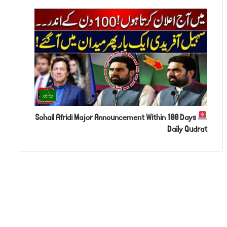
ویڈیوز
Sohail Afridi Major Announcement Within 100 Days
Daily Qudrat