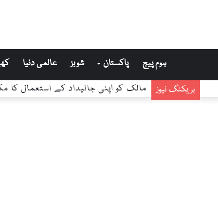
ہوم پیج
پاکستان
شوبز
عالمی دنیا
کھی
مالک کو اپنی جائیداد کے استعمال کا مک
بریکنگ نیوز