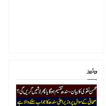
ویڈیوز