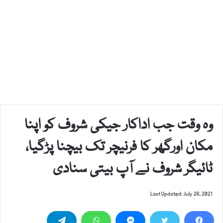
وہ وقت جب اداکار جیکی شروف کو اپنا
مکان اورگھر کا فرنیچر تک بیچنا پڑگیا،
ٹائیگر شروف نے آپ بیتی سنادی
Last Updated: July 26, 2021