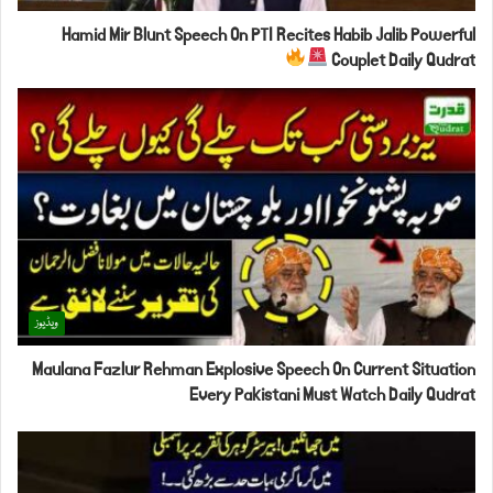
Hamid Mir Blunt Speech On PTI Recites Habib Jalib Powerful
Couplet Daily Qudrat
ویڈیوز
Maulana Fazlur Rehman Explosive Speech On Current Situation
Every Pakistani Must Watch Daily Qudrat