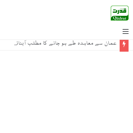
Menu
عمان سے معاہدہ طے ہو جانے کا مطلب آبنائے ہرمز کا کھلنا نہیں ہے؛ ایران