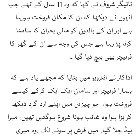
ٹائیگر شروف نے کہا کہ وہ 11 سال کے تھے جب
انہوں نے دیکھا کہ ان کا مکان فروخت ہورہا
ہے اور ان کے والدین کو مالی بحران کا سامنا
کرنا پڑ رہا ہے جس کی وجہ سے ان کے گھر کا
فرنیچر بھی بیچ دیا گیا ۔
اداکار نے انٹرویو میں بتایا کہ مجھے یاد ہے کہ
ہمارا فرنیچر اور سامان ایک ایک کرکے کیسے
فروخت ہوا، جو چیزیں میں اپنے ارد گرد دیکھ
کر بڑا ہوا وہ غائب ہونا شروع ہوگئیں تھیں، میرا
بیڈ چلا گیا، میں فرش پر سونے لگ ،وہ میری