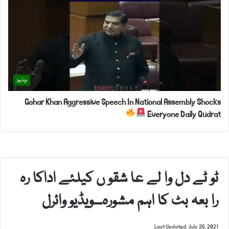
ویڈیوز
Gohar Khan Aggressive Speech In National Assembly Shocks
Everyone Daily Qudrat