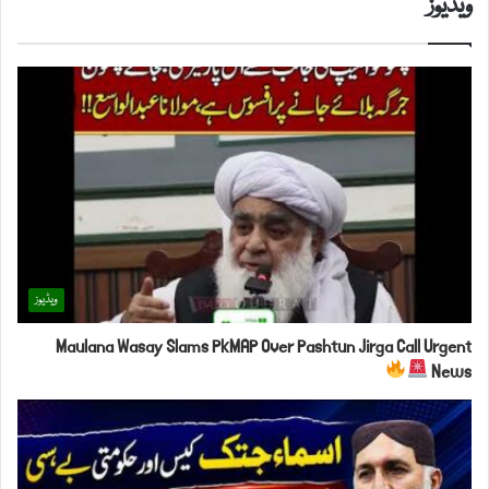
ویڈیوز
ویڈیوز
Maulana Wasay Slams PkMAP Over Pashtun Jirga Call Urgent
News