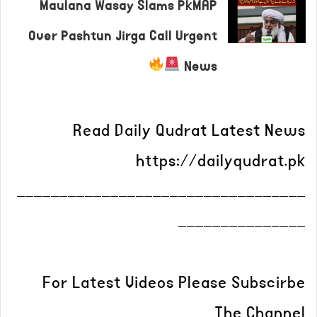
Maulana Wasay Slams PkMAP
Over Pashtun Jirga Call Urgent
News
Read Daily Qudrat Latest News
https://dailyqudrat.pk
__________________________________
_______________
For Latest Videos Please Subscirbe
The Channel