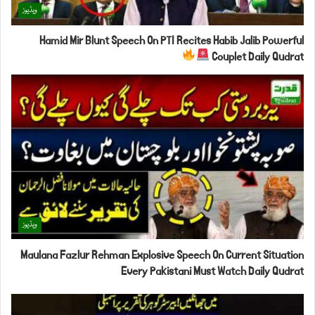
ویڈیوز
Hamid Mir Blunt Speech On PTI Recites Habib Jalib Powerful
Couplet Daily Qudrat
ویڈیوز
Maulana Fazlur Rehman Explosive Speech On Current Situation
Every Pakistani Must Watch Daily Qudrat