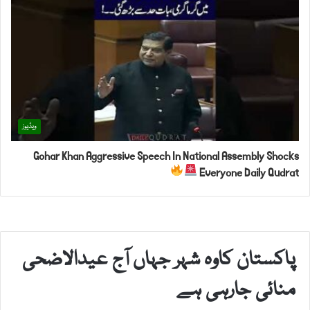
ویڈیوز
Gohar Khan Aggressive Speech In National Assembly Shocks
Everyone Daily Qudrat