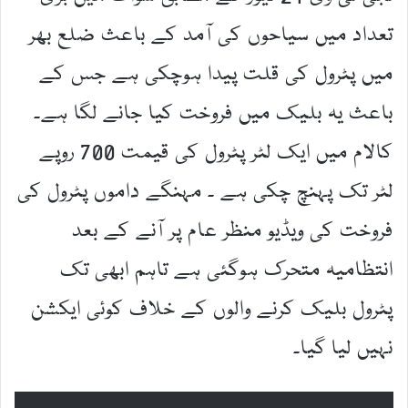
تعداد میں سیاحوں کی آمد کے باعث ضلع بھر
میں پٹرول کی قلت پیدا ہوچکی ہے جس کے
باعث یہ بلیک میں فروخت کیا جانے لگا ہے۔
کالام میں ایک لٹر پٹرول کی قیمت 700 روپے
لٹر تک پہنچ چکی ہے ۔ مہنگے داموں پٹرول کی
فروخت کی ویڈیو منظر عام پر آنے کے بعد
انتظامیہ متحرک ہوگئی ہے تاہم ابھی تک
پٹرول بلیک کرنے والوں کے خلاف کوئی ایکشن
نہیں لیا گیا۔