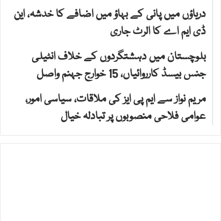
دریاؤں میں پانی کے بہاؤ میں اضافے کا خدشہ، این
ڈی ایم اے کا الرٹ جاری
بلوچستان میں دہشتگردوں کے خلاف انٹیلی
جنس بیسڈ کارروائیاں، 15 خوارج جہنم واصل
مریم نواز سے ایم پی ایز کی ملاقات، سیاسی امور،
عوامی فلاحی منصوبوں پر تبادلہ خیال