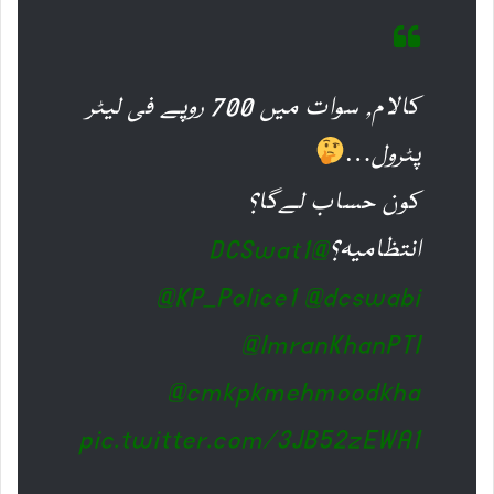
کالام, سوات میں 700 روپے فی لیٹر
پٹرول…
کون حساب لےگا؟
انتظامیہ؟
@DCSwat1
@KP_Police1
@dcswabi
@ImranKhanPTI
@cmkpkmehmoodkha
pic.twitter.com/3JB52zEWA1