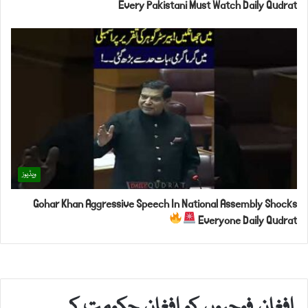
Every Pakistani Must Watch Daily Qudrat
ویڈیوز
Gohar Khan Aggressive Speech In National Assembly Shocks
Everyone Daily Qudrat