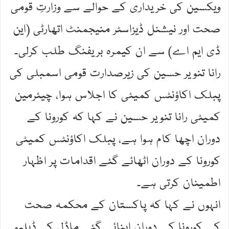
ویکسین کی خریداری کے حوالے سے وزارتِ قومی
صحت اور نیشنل ڈیزاسٹر منیجمنٹ اتھارٹی (این
ڈی ایم اے) سے ان کیمرہ بریفنگ طلب کرلی۔
رانا تنویر حسین کی زیرصدارت قومی اسمبلی کی
پبلک اکاؤنٹس کمیٹی کا اجلاس ہوا، چیئرمین
کمیٹی رانا تنویر حسین نے کہا کہ کورونا کے
دوران اچھا کام ہوا ہے، پبلک اکاؤنٹس کمیٹی
کورونا کے دوران اٹھائے گئے اقدامات پر اظہار
اطمینان کرتی ہے۔
انہوں نے کہا کہ پاکستان کے محکمہ صحت
کے کورونا کے دوران اپنائے گئے ماڈل کی ڈبلیو