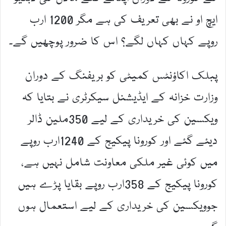
ایچ او نے بھی تعریف کی ہے مگر 1200 ارب
روپے کہاں کہاں لگے؟ اس کا ضرور پوچھیں گے۔
پبلک اکاؤنٹس کمیٹی کو بریفنگ کے دوران
وزارت خزانہ کے ایڈیشنل سیکرٹری نے بتایا کہ
ویکسین کی خریداری کے لیے 350ملین ڈالر
دیئے گئے اور کورونا پیکیج کے 1240ارب روپے
میں کوئی غیر ملکی معاونت شامل نہیں ہے،
کورونا پیکیج کے 358ارب روپے بقایا پڑے ہیں
جوویکسین کی خریداری کے لیے استعمال ہوں