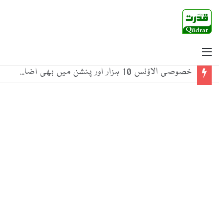
Menu
خصوصی الاؤنس 10 ہزار اور پنشن میں بھی اضافہ! کن سرکاری ملازمین کو ملے گا؟