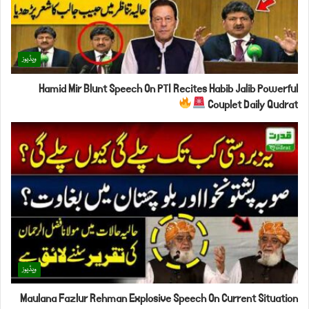
ویڈیوز
Hamid Mir Blunt Speech On PTI Recites Habib Jalib Powerful
Couplet Daily Qudrat
ویڈیوز
Maulana Fazlur Rehman Explosive Speech On Current Situation