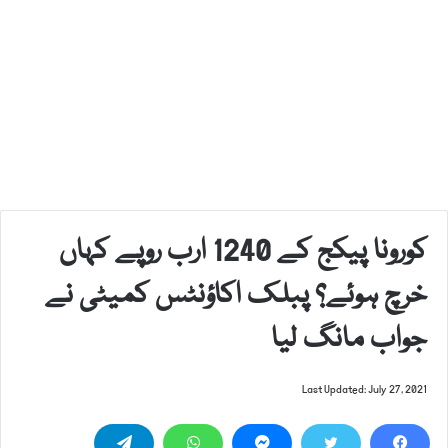
کورونا پیکج کے 1240 ارب روپے کہاں
خرچ ہوئے؟ پبلک اکاؤنٹس کمیٹی نے
جواب مانگ لیا
Last Updated: July 27, 2021