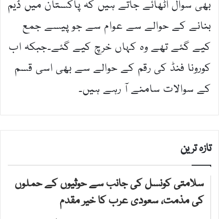
بھی سوال اٹھائے جاتے ہیں کہ پاکستان میں ڈیم
بنانے کے حوالے سے عوام سے جو پیسے جمع
کیے گئے تھے وہ کہاں خرچ کیے گئے۔جبکہ اب
کورونا فنڈ کی رقم کے حوالے سے بھی اسی قسم
کے سوالات سامنے آ رہے ہیں۔
تازہ ترین
سلامتی کونسل کی جانب سے حوثیوں کے حملوں
کی مذمت، سعودی عرب کا خیر مقدم