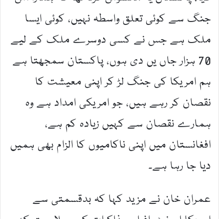
جنگ سے کوئی تعلق واسطہ نہیں، کوئی ایسا
ملک ہے جس نے کسی دوسرے ملک کے لیے
70 ہزار جاں یں دی ہوں، پاکستان سمجھتا ہے
ہم امریکا کی جنگ لڑ کر اپنی معیشت کا
نقصان کر رہے ہیں، جو امریکی امداد ہے وہ
ہمارے نقصان سے کہیں زیادہ کم ہے،
افغانستان میں اپنی ناکامیوں کا الزام بھی ہمیں
دیا جا رہا ہے۔
عمران خان نے مزید کہا کہ بدقسمتی سے