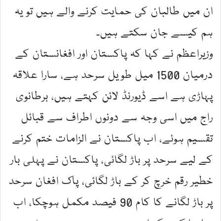
ان میں طالبان کی حمایت کرنے والے ہیں تو یہ
ہم کیسے جان سکتے ہیں۔
وزیراعظم نے کہا کہ پاکستان اور افغانستان کے
درمیان 1500 میل طویل سرحد ہے، سارا علاقہ
پہاڑی ہے اسے ڈیورنڈ لائن کہتے ہیں، برطانوی
راج میں اسی وجہ سے دونوں اطراف سے قبائل
تقسیم ہوئے، اب پاکستان نے الزامات ختم کرنے
کے لیے سرحد پر باڑ لگائی، پاکستان نے پہلی بار
خطیر رقم خرچ کر کے باڑ لگائی، پاک افغان سرحد
پر باڑ لگانے کا کام 90 فیصد مکمل ہوچکا، اب