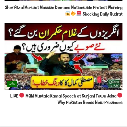
Sher Afzal Marwat Massive Demand Nationwide Protest Warning
Shocking Daily Qudrat
ویڈیوز
LIVE
MQM Mustafa Kamal Speech at Surjani Town Jalsa
Why Pakistan Needs New Provinces