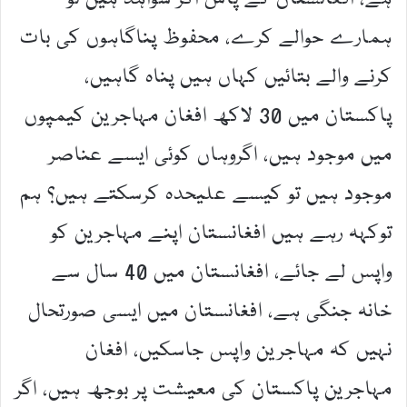
ہمارے حوالے کرے، محفوظ پناگاہوں کی بات
کرنے والے بتائیں کہاں ہیں پناہ گاہیں،
پاکستان میں 30 لاکھ افغان مہاجرین کیمپوں
میں موجود ہیں، اگروہاں کوئی ایسے عناصر
موجود ہیں تو کیسے علیحدہ کرسکتے ہیں؟ ہم
توکہہ رہے ہیں افغانستان اپنے مہاجرین کو
واپس لے جائے، افغانستان میں 40 سال سے
خانہ جنگی ہے، افغانستان میں ایسی صورتحال
نہیں کہ مہاجرین واپس جاسکیں، افغان
مہاجرین پاکستان کی معیشت پر بوجھ ہیں، اگر