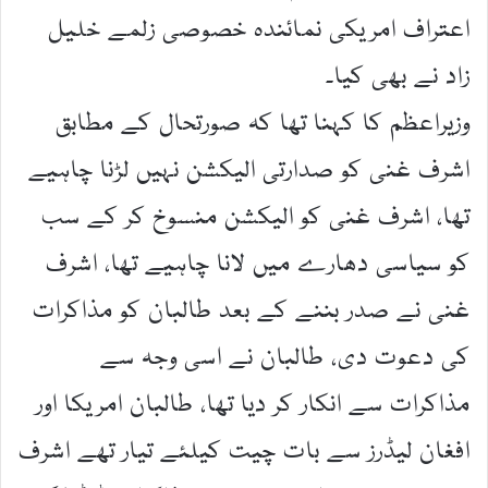
اعتراف امریکی نمائندہ خصوصی زلمے خلیل
زاد نے بھی کیا۔
وزیراعظم کا کہنا تھا کہ صورتحال کے مطابق
اشرف غنی کو صدارتی الیکشن نہیں لڑنا چاہیے
تھا، اشرف غنی کو الیکشن منسوخ کر کے سب
کو سیاسی دھارے میں لانا چاہیے تھا، اشرف
غنی نے صدر بننے کے بعد طالبان کو مذاکرات
کی دعوت دی، طالبان نے اسی وجہ سے
مذاکرات سے انکار کر دیا تھا، طالبان امریکا اور
افغان لیڈرز سے بات چیت کیلئے تیار تھے اشرف