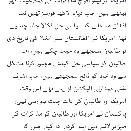
امریکا اور نیٹو افواج مذاکرات کی صلاحیت کھو
بیٹھے ہیں، جب ڈیڑھ لاکھ فورسز تھیں تب
افغان مسئلے کا سیاسی حل نکالا جانا چاہیے
تھا، امریکا نے افغانستان سے انخلا کی تاریخ دی
تو طالبان سمجھے وہ جیت چکے ہیں، اب
طالبان کو سیاسی حل کیلئے مجبور کرنا مشکل
ہے وہ خود کو فاتح سمجھتے ہیں، جب اشرف
غنی صدارتی الیکشن لڑ رہے تھے اس وقت
امریکا اور طالبان کی بات چیت ہو رہی تھی،
پاکستان نے امریکا اور طالبان کو مذاکرات کی
میز پر لانے میں اہم کردار ادا کیا، جس کا