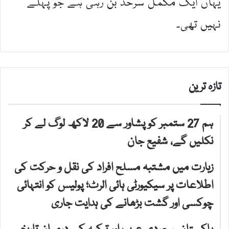
یہاں ایک مکمل سرحد بن رہی ہے جو پہلے
نہیں تھی۔
تازہ ترین
ہم 27 ستمبر کو پشاور سے 20 لاکھ لوگ لے کر
نکلیں گے، شفیع جان
زیارت میں مشتبہ مسلح افراد کی نقل و حرکت کی
اطلاعات پر سیکیورٹی ہائی الرٹ؛ پولیس کو انتہائی
چوکسی اور گشت بڑھانے کی ہدایت جاری