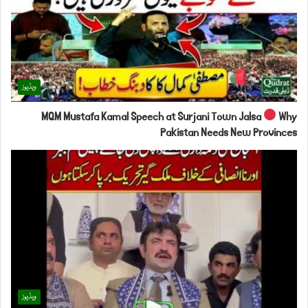
ویڈیوز
MQM Mustafa Kamal Speech at Surjani Town Jalsa
Why
Pakistan Needs New Provinces
ویڈیوز