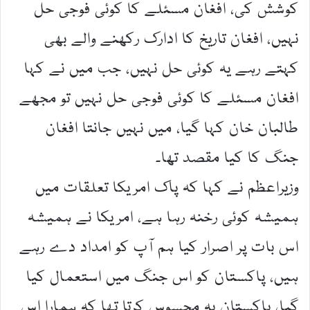
کوشش کی، افغان مسئلے کا کوئی فوجی حل
نہیں، افغان تاریخ کا ادارک رکھنے والے بھی
کہتے رہے یہ کوئی حل نہیں، جب میں نے کہا
افغان مسئلے کا کوئی فوجی حل نہیں تو مجھے
طالبان خان کہا گیا، میں نہیں جانتا افغان
جنگ کا کیا مقصد تھا۔
وزیراعظم نے کہا کہ پاک امریکا تعلقات میں
ہمیشہ کوئی رخنہ رہا ہے، امریکا نے ہمیشہ
اس بات پر اصرار کیا ہم آپ کو امداد دے رہے
ہیں، پاکستان کو اس جنگ میں استعمال کیا
گیا، پاکستان یہ محسوس کرتا تھا کہ ہمارا اس