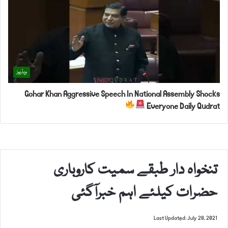
ویڈیوز
Gohar Khan Aggressive Speech In National Assembly Shocks
Everyone Daily Qudrat