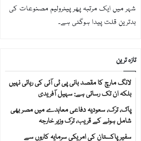
شہر میں ایک مرتبہ پھر پیٹرولیم مصنوعات کی
بدترین قلت پیدا ہوگئی ہے۔
تازہ ترین
لانگ مارچ کا مقصد بانی پی ٹی آئی کی رہائی نہیں
بلکہ ان تک رسائی ہے: سہیل آفریدی
پاک، ترک، سعودیہ دفاعی معاہدے میں مصر بھی
شامل ہونے کے قریب، ترک وزیر خارجہ
سفیر پاکستان کی امریکی سرمایہ کاروں سے