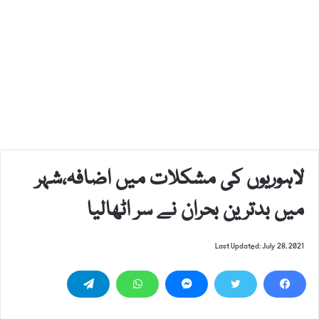
لاہوریوں کی مشکلات میں اضافہ،شہر
میں بدترین بحران نے سر اٹھالیا
Last Updated: July 28, 2021