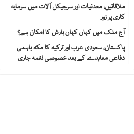
ملاقاتیں، معدنیات اور سرجیکل آلات میں سرمایہ
کاری پر زور
آج ملک میں کہاں کہاں بارش کا امکان ہے؟
پاکستان، سعودی عرب اور ترکیہ کا مکہ باہمی
دفاعی معاہدے کے بعد خصوصی نغمہ جاری