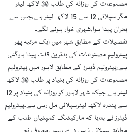
مصنوعات کی روزانہ کی طلب 30 لاکھ لیٹر
مگر سپلائی 12 سے 15 لاکھ لیٹر ہے،جس سے
بحران پیدا ہوا،شہری خوار ہونے لگے۔
تفصیلات کے مطابق شہر میں ایک مرتبہ پھر
پیٹرولیم مصنوعات کی بدترین قلت پیدا ہوگئی
ہے،پیٹرولیم ڈیلرز کے مطابق لاہور میں پیٹرولیم
مصنوعات کی روزانہ کی بنیاد پر طلب 30 لاکھ
لیٹر ہے جبکہ شہر لاہور کو روزانہ کی بنیاد پر 12
سے پندرہ لاکھ لیٹرسپلائی مل رہی ہے۔پیٹرولیم
ڈیلرز نے بتایا کہ مارکیٹنگ کمپنیاں طلب کے
مطابق سپلائی نہیں دے رہیں،معروف نجی