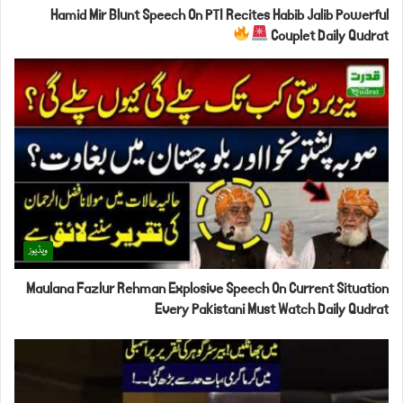
Hamid Mir Blunt Speech On PTI Recites Habib Jalib Powerful
Couplet Daily Qudrat
ویڈیوز
Maulana Fazlur Rehman Explosive Speech On Current Situation
Every Pakistani Must Watch Daily Qudrat