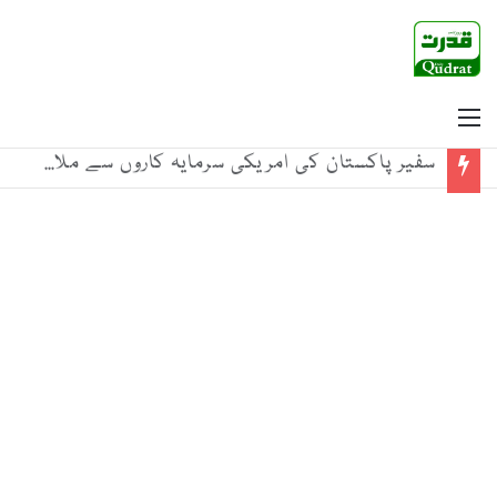
Menu
سفیر پاکستان کی امریکی سرمایہ کاروں سے ملاقاتیں، معدنیات اور سرجیکل آلات میں سرمایہ کاری پر زور