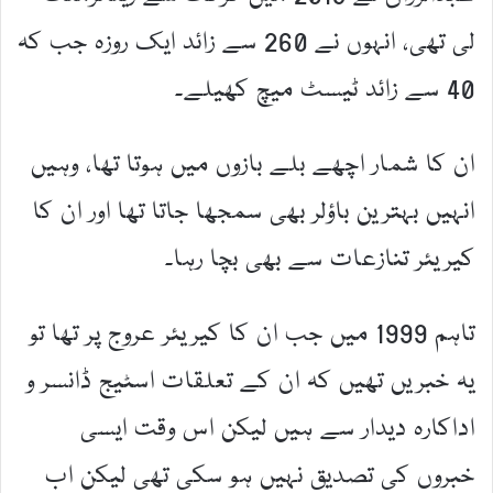
لی تھی، انہوں نے 260 سے زائد ایک روزہ جب کہ
40 سے زائد ٹیسٹ میچ کھیلے۔
ان کا شمار اچھے بلے بازوں میں ہوتا تھا، وہیں
انہیں بہترین باؤلر بھی سمجھا جاتا تھا اور ان کا
کیریئر تنازعات سے بھی بچا رہا۔
تاہم 1999 میں جب ان کا کیریئر عروج پر تھا تو
یہ خبریں تھیں کہ ان کے تعلقات اسٹیج ڈانسر و
اداکارہ دیدار سے ہیں لیکن اس وقت ایسی
خبروں کی تصدیق نہیں ہو سکی تھی لیکن اب