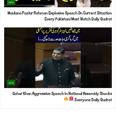
ویڈیوز
Maulana Fazlur Rehman Explosive Speech On Current Situation
Every Pakistani Must Watch Daily Qudrat
ویڈیوز
Gohar Khan Aggressive Speech In National Assembly Shocks
Everyone Daily Qudrat