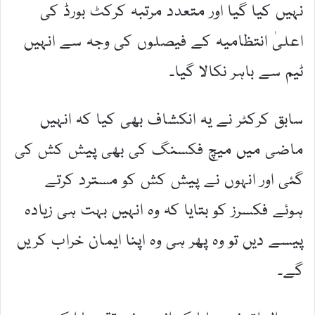
نہیں کیا گیا اور متعدد مرتبہ کرکٹ بورڈ کی
اعلیٰ انتظامیہ کے فیصلوں کی وجہ سے انہیں
ٹیم سے باہر نکالا گیا۔
سابق کرکٹر نے یہ انکشاف بھی کیا کہ انہیں
ماضی میں میچ فکسنگ کی بھی پیش کش کی
گئی اور انہوں نے پیش کش کو مسترد کرتے
ہوئے فکسرز کو بتایا کہ وہ انہیں بہت ہی زیادہ
پیسے دیں تو وہ پھر ہی وہ اپنا ایمان خراب کریں
گے۔