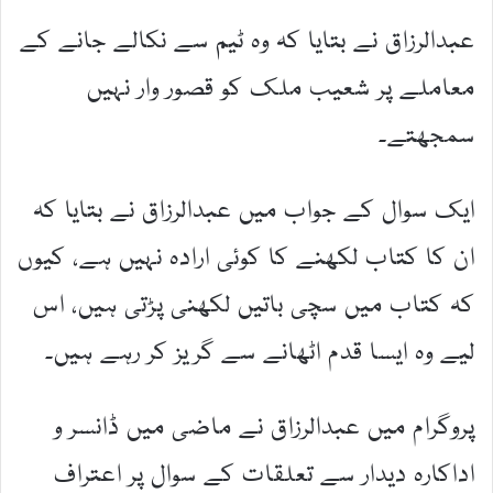
عبدالرزاق نے بتایا کہ وہ ٹیم سے نکالے جانے کے
معاملے پر شعیب ملک کو قصور وار نہیں
سمجھتے۔
ایک سوال کے جواب میں عبدالرزاق نے بتایا کہ
ان کا کتاب لکھنے کا کوئی ارادہ نہیں ہے، کیوں
کہ کتاب میں سچی باتیں لکھنی پڑتی ہیں، اس
لیے وہ ایسا قدم اٹھانے سے گریز کر رہے ہیں۔
پروگرام میں عبدالرزاق نے ماضی میں ڈانسر و
اداکارہ دیدار سے تعلقات کے سوال پر اعتراف