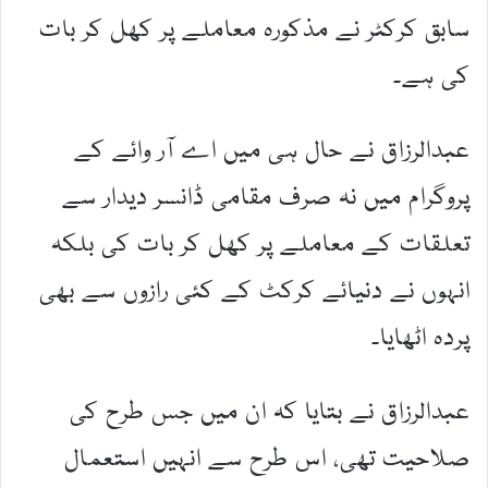
سابق کرکٹر نے مذکورہ معاملے پر کھل کر بات
کی ہے۔
عبدالرزاق نے حال ہی میں اے آر وائے کے
پروگرام میں نہ صرف مقامی ڈانسر دیدار سے
تعلقات کے معاملے پر کھل کر بات کی بلکہ
انہوں نے دنیائے کرکٹ کے کئی رازوں سے بھی
پردہ اٹھایا۔
عبدالرزاق نے بتایا کہ ان میں جس طرح کی
صلاحیت تھی، اس طرح سے انہیں استعمال