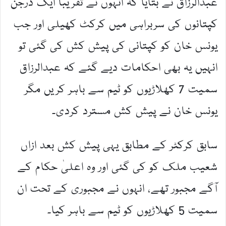
عبدالرزاق نے بتایا کہ انہوں نے تقریبا ایک درجن
کپتانوں کی سربراہی میں کرکٹ کھیلی اور جب
یونس خان کو کپتانی کی پیش کش کی گئی تو
انہیں یہ بھی احکامات دیے گئے کہ عبدالرزاق
سمیت 7 کھلاڑیوں کو ٹیم سے باہر کریں مگر
یونس خان نے پیش کش مسترد کردی۔
سابق کرکٹر کے مطابق یہی پیش کش بعد ازاں
شعیب ملک کو کی گئی اور وہ اعلیٰ حکام کے
آگے مجبور تھے، انہوں نے مجبوری کے تحت ان
سمیت 5 کھلاڑیوں کو ٹیم سے باہر کیا۔