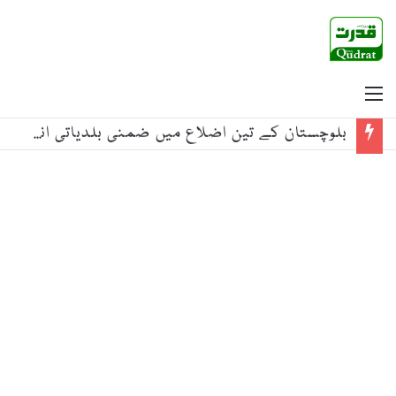
Menu
بلوچستان کے تین اضلاع میں ضمنی بلدیاتی انتخابات کے سلسلے میں پولنگ جاری