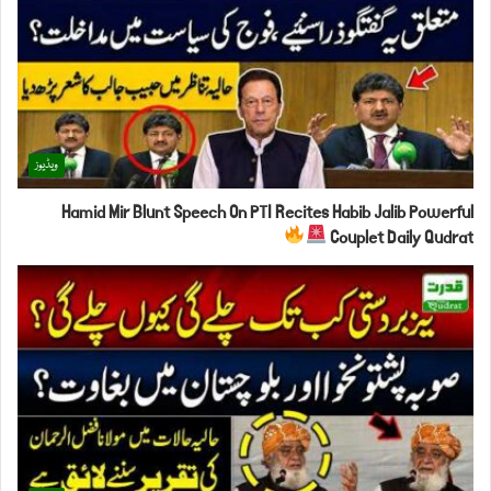
ویڈیوز
Hamid Mir Blunt Speech On PTI Recites Habib Jalib Powerful
Couplet Daily Qudrat