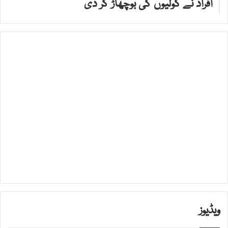
افراد نے گولیوں کی بوچھاڑ کر دی
ویڈیوز