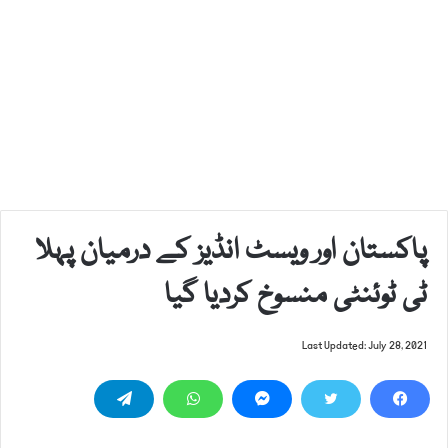
پاکستان اور ویسٹ انڈیز کے درمیان پہلا
ٹی ٹوئنٹی منسوخ کردیا گیا
Last Updated: July 28, 2021