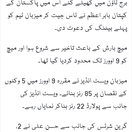
برج ٹاؤن میں کھیلے گئے اس میں پاکستان کے
کپتان بابر اعظم نے ٹاس جیت کر میزبان ٹیم کو
پہلے بیٹنگ کی دعوت دی۔
میچ بارش کے باعث تاخیر سے شروع ہوا اور میچ
کو 9 اوورز تک محدود کردیا گیا تھا۔
میزبان ویسٹ انڈیز نے مقررہ 9 اوورز میں 5 وکٹوں
کے نقصان پر 85 رنز بنائے۔ ویسٹ انڈیز کی
جانب سے پولارڈ 22 رنز بناکر نمایاں رہے۔
گرین شرٹس کی جانب سے حسن علی نے 2،