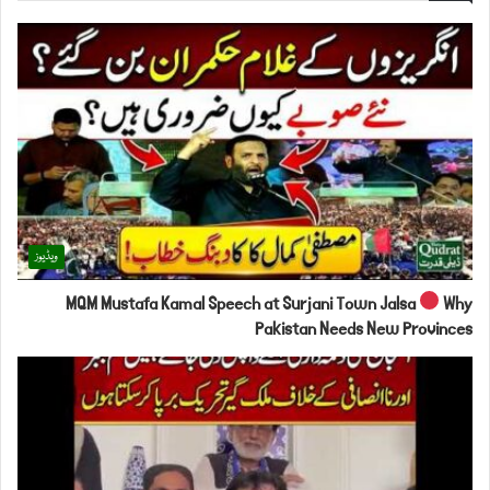
ویڈیوز
MQM Mustafa Kamal Speech at Surjani Town Jalsa
Why
Pakistan Needs New Provinces