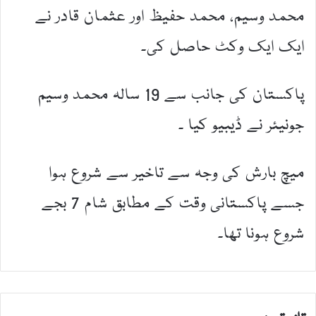
محمد وسیم، محمد حفیظ اور عثمان قادر نے
ایک ایک وکٹ حاصل کی۔
پاکستان کی جانب سے 19 سالہ محمد وسیم
جونیئر نے ڈیبیو کیا ۔
میچ بارش کی وجہ سے تاخیر سے شروع ہوا
جسے پاکستانی وقت کے مطابق شام 7 بجے
شروع ہونا تھا۔