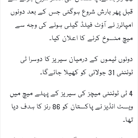
قبل پھر بارش شروع ہوگئی جس کے بعد دونوں
امپائرز نے آؤٹ فیلڈ گیلی ہونے کی وجہ سے
میچ منسوخ کرنے کا اعلان کیا۔
دونوں ٹیموں کے درمیان سیریز کا دوسرا ٹی
ٹوئنٹی 31 جولائی کو کھیلا جائےگا۔
4 ٹی ٹوئنٹی میچز کی سیریز کے پہلے میچ میں
ویسٹ انڈیز نے پاکستان کو 86 رنز کا ہدف دیا
تھا۔