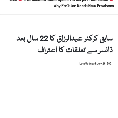
Why Pakistan Needs New Provinces