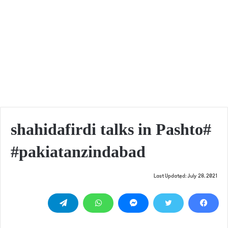
#shahidafirdi talks in Pashto
#pakiatanzindabad
Last Updated: July 28, 2021