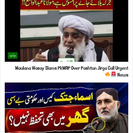
ویڈیوز
Maulana Wasay Slams PkMAP Over Pashtun Jirga Call Urgent
News