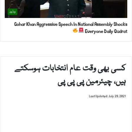
ویڈیوز
Gohar Khan Aggressive Speech In National Assembly Shocks
Everyone Daily Qudrat