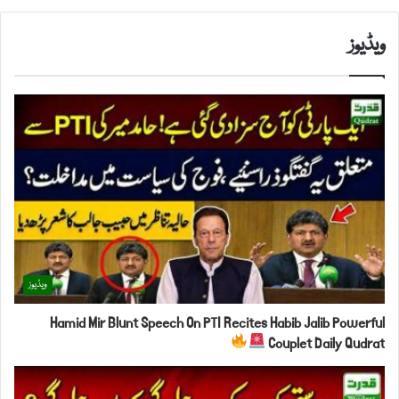
ویڈیوز
ویڈیوز
Hamid Mir Blunt Speech On PTI Recites Habib Jalib Powerful
Couplet Daily Qudrat