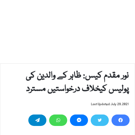
نور مقدم کیس: ظاہر کے والدین کی
پولیس کیخلاف درخواستیں مسترد
Last Updated: July 29, 2021