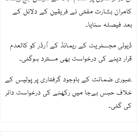
کامران بشارت مفتی نے فریقین کے دلائل کے
بعد فیصلہ سنایا۔
ڈیوٹی مجسٹریٹ کے ریمانڈ کے آرڈر کو کالعدم
قرار دینے کی درخواست بھی مسترد ہوگئی۔
عبوری ضمانت کے باوجود گرفتاری پر پولیس کے
خلاف حبس بےجا میں رکھنے کی درخواست دائر
کی گئی۔