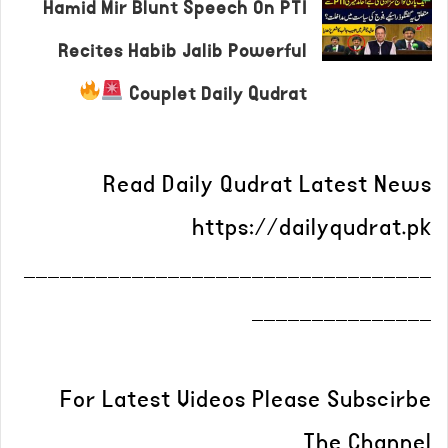
Hamid Mir Blunt Speech On PTI
Recites Habib Jalib Powerful
Couplet Daily Qudrat
Read Daily Qudrat Latest News
https://dailyqudrat.pk
__________________________________
_______________
For Latest Videos Please Subscirbe
The Channel