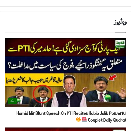
ویڈیوز
ویڈیوز
Hamid Mir Blunt Speech On PTI Recites Habib Jalib Powerful
Couplet Daily Qudrat