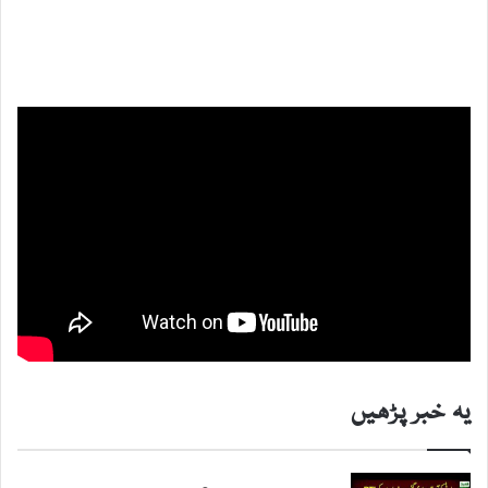
یہ خبر پڑھیں