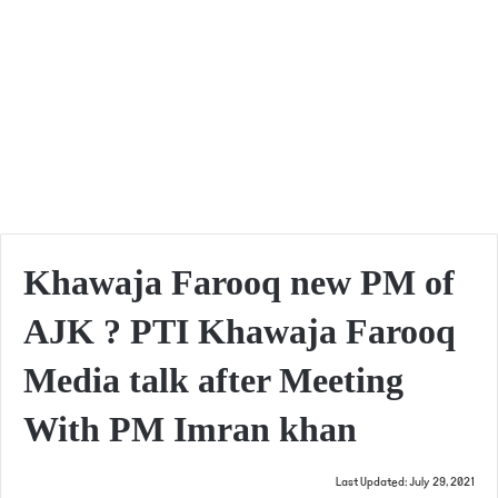
Khawaja Farooq new PM of
AJK ? PTI Khawaja Farooq
Media talk after Meeting
With PM Imran khan
Last Updated: July 29, 2021