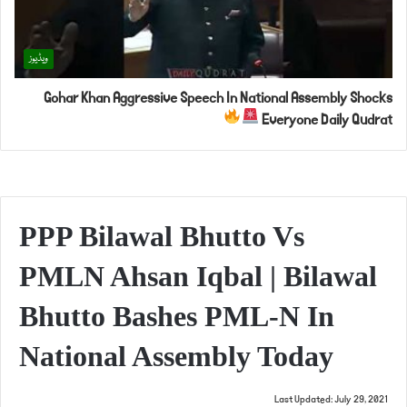
ویڈیوز
Gohar Khan Aggressive Speech In National Assembly Shocks
Everyone Daily Qudrat