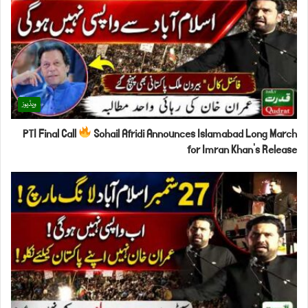
ویڈیوز
PTI Final Call
Sohail Afridi Announces Islamabad Long March
for Imran Khan’s Release