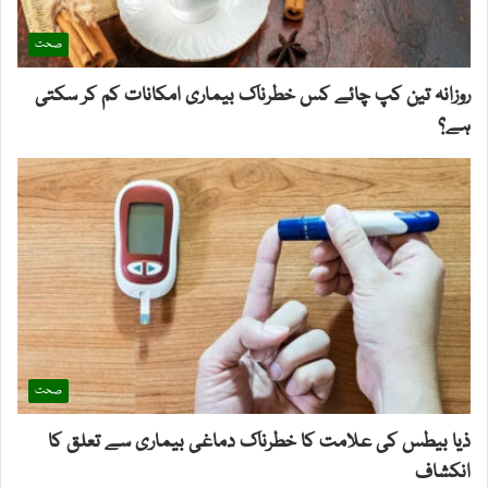
صحت
روزانہ تین کپ چائے کس خطرناک بیماری امکانات کم کر سکتی
ہے؟
صحت
ذیا بیطس کی علامت کا خطرناک دماغی بیماری سے تعلق کا
انکشاف