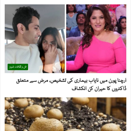
فن و ثقافت شوبز
ارچنا پورن میں نایاب بیماری کی تشخیص، مرض سے متعلق
ڈاکٹروں کا حیران کن انکشاف