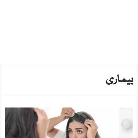
بیماری