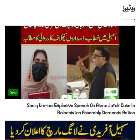
ویڈیوز
ویڈیوز
Sadiq Umrani Explosive Speech On Asma Jatak Case In
Balochistan Assembly Demands Action