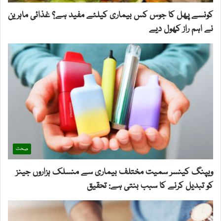
کونسے پھل کا جوس کس بیماری کیلئے مفید ہے؟ غذائی ماہرین
نے اہم راز کھول دیے
صحت
ویپنگ کینسر سمیت مختلف بیماری سے منسلک ہزاروں جینز
کو تبدیل کرنے کا سبب بنتی ہے: تحقیق