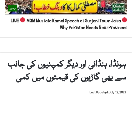
ویڈیوز
LIVE
MQM Mustafa Kamal Speech at Surjani Town Jalsa
Why Pakistan Needs New Provinces