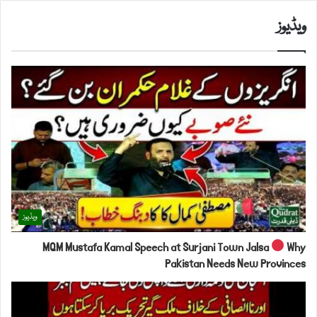
ویڈیوز
ویڈیوز
MQM Mustafa Kamal Speech at Surjani Town Jalsa
Why
Pakistan Needs New Provinces