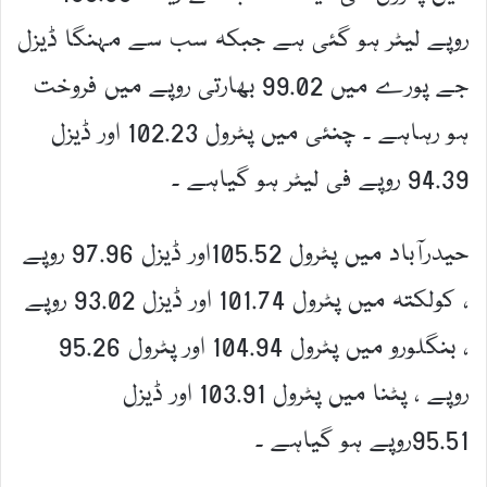
روپے لیٹر ہو گئی ہے جبکہ سب سے مہنگا ڈیزل
جے پورے میں 99.02 بھارتی روپے میں فروخت
ہو رہاہے ۔ چنئی میں پٹرول 102.23 اور ڈیزل
94.39 روپے فی لیٹر ہو گیاہے ۔
حیدرآباد میں پٹرول 105.52اور ڈیزل 97.96 روپے
، کولکتہ میں پٹرول 101.74 اور ڈیزل 93.02 روپے
، بنگلورو میں پٹرول 104.94 اور پٹرول 95.26
روپے ، پٹنا میں پٹرول 103.91 اور ڈیزل
95.51روپے ہو گیاہے ۔