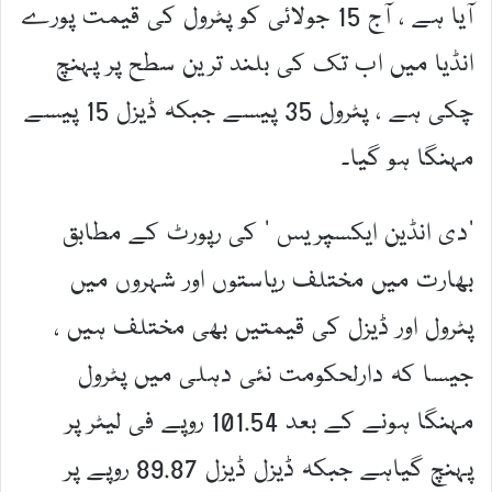
آیا ہے ، آج 15 جولائی کو پٹرول کی قیمت پورے
انڈیا میں اب تک کی بلند ترین سطح پر پہنچ
چکی ہے ، پٹرول 35 پیسے جبکہ ڈیزل 15 پیسے
مہنگا ہو گیا۔
’دی انڈین ایکسپریس ‘ کی رپورٹ کے مطابق
بھارت میں مختلف ریاستوں اور شہروں میں
پٹرول اور ڈیزل کی قیمتیں بھی مختلف ہیں ،
جیسا کہ دارلحکومت نئی دہلی میں پٹرول
مہنگا ہونے کے بعد 101.54 روپے فی لیٹر پر
پہنچ گیاہے جبکہ ڈیزل ڈیزل 89.87 روپے پر