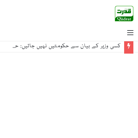
Menu
کسی وزیر کے بیان سے حکومتیں نہیں جاتیں: حذیفہ رحمٰن