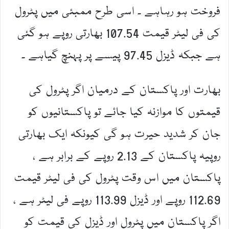
فروخت ہو رہاہے ۔ اسی طرح ممبئی میں پٹرول
کی فی لیٹر قیمت 107.54 بھارتی روپے ہو گئی
ہے جبکہ ڈیزل 97.45 پیسے پر پہنچ گیاہے ۔
بھارت اور پاکستان کے درمیان اگر پٹرول کی
قیمتوں کا موازنہ کیا جائے تو پاکستانیوں کو
جان کر شدید حیرت ہو گی کیونکہ ایک بھارتی
روپیہ پاکستان کے 2.13 روپے کے برابر ہے ،
پاکستان میں اس وقت پٹرول کی فی لیٹر قیمت
112.69 روپے اور ڈیزل 113.99 روپے فی لیٹر ہے ،
اگر پاکستان میں پٹرول اور ڈیزل کی قیمت کو