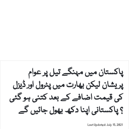
پاکستان میں مہنگے تیل پر عوام
پریشان لیکن بھارت میں پٹرول اور ڈیزل
کی قیمت اضافے کے بعد کتنی ہو گئی
؟ پاکستانی اپنا دکھ بھول جائیں گے
Last Updated: July 15, 2021