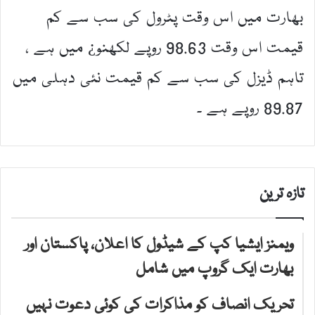
بھارت میں اس وقت پٹرول کی سب سے کم
قیمت اس وقت 98.63 روپے لکھنو¿ میں ہے ،
تاہم ڈیزل کی سب سے کم قیمت نئی دہلی میں
89.87 روپے ہے ۔
تازہ ترین
ویمنز ایشیا کپ کے شیڈول کا اعلان، پاکستان اور
بھارت ایک گروپ میں شامل
تحریک انصاف کو مذاکرات کی کوئی دعوت نہیں