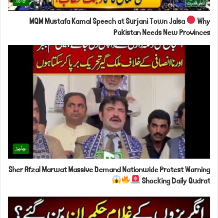
ویڈیوز
MQM Mustafa Kamal Speech at Surjani Town Jalsa
Why
Pakistan Needs New Provinces
ویڈیوز
Sher Afzal Marwat Massive Demand Nationwide Protest Warning
Shocking Daily Qudrat