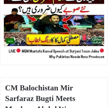
ویڈیوز
LIVE
MQM Mustafa Kamal Speech at Surjani Town Jalsa
Why Pakistan Needs New Provinces