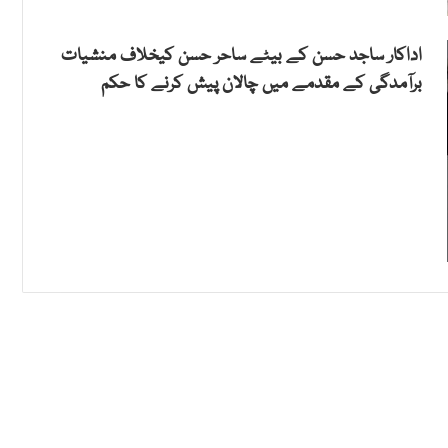
اداکار ساجد حسن کے بیٹے ساحر حسن کیخلاف منشیات
برآمدگی کے مقدمے میں چالان پیش کرنے کا حکم