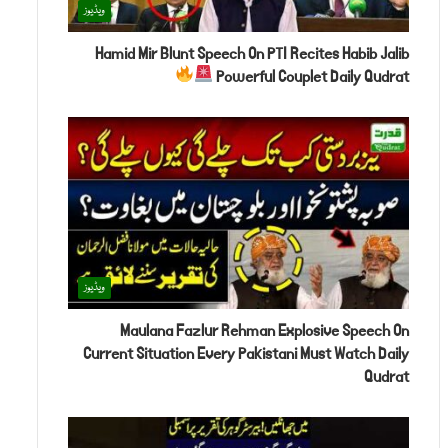
ویڈیوز
Hamid Mir Blunt Speech On PTI Recites Habib Jalib
Powerful Couplet Daily Qudrat
ویڈیوز
Maulana Fazlur Rehman Explosive Speech On
Current Situation Every Pakistani Must Watch Daily
Qudrat