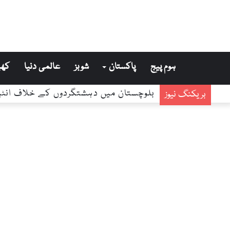
ہوم پیج
پاکستان
شوبز
عالمی دنیا
کھی
بریکنگ نیوز
بلوچستان میں دہشتگردوں کے خلاف انٹیلی جنس بیسڈ 