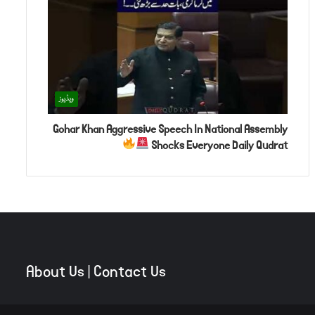
ویڈیوز
Gohar Khan Aggressive Speech In National Assembly
Shocks Everyone Daily Qudrat
About Us
|
Contact Us